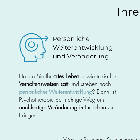
Ihre
Persönliche
Weiterentwicklung
und Veränderung
Haben Sie Ihr
altes Leben
sowie toxische
Verhaltensweisen satt
und streben nach
persönlicher Weiterentwicklung
? Dann ist
Psychotherapie der richtige Weg um
nachhaltige Veränderung in Ihr Leben
zu
bringen.
Werden Sie innere Spannungen und