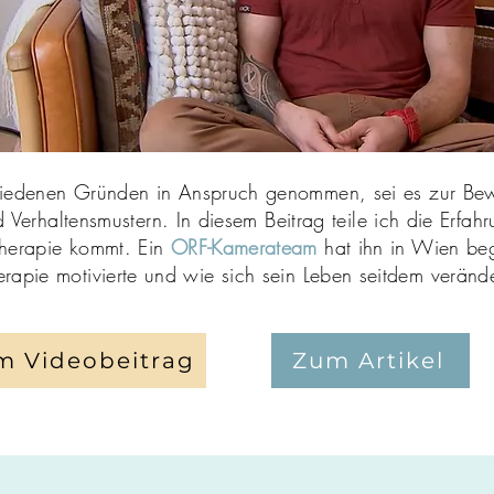
hiedenen Gründen in Anspruch genommen, sei es zur Bewä
d Verhaltensmustern. In diesem Beitrag teile ich die Erfa
Therapie kommt. Ein
ORF-Kamerateam
hat ihn in Wien beg
erapie motivierte und wie sich sein Leben seitdem verände
m Videobeitrag
Zum Artikel