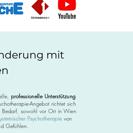
änderung mit
en
elle,
professionelle Unterstützung
ychotherapie-Angebot richtet sich
 Bedarf, sowohl vor Ort in Wien
ystemischer Psychotherapie
von
nd Gefühlen.