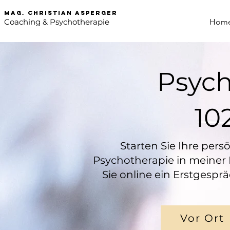
mag. Christian asperger
Coaching & Psychotherapie
Hom
Psyc
10
Starten Sie Ihre per
Psychotherapie in meiner 
Sie online ein Erstgespr
Vor Ort