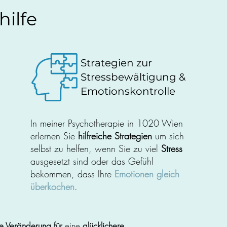
hilfe
Strategien zur
Stressbewältigung &
Emotionskontrolle
In meiner Psychotherapie in 1020 Wien
erlernen Sie
hilfreiche Strategien
um sich
selbst zu helfen, wenn Sie zu viel
Stress
ausgesetzt sind oder das Gefühl
bekommen, dass Ihre
Emotionen gleich
überkochen
.
e Veränderung für
eine
glücklichere