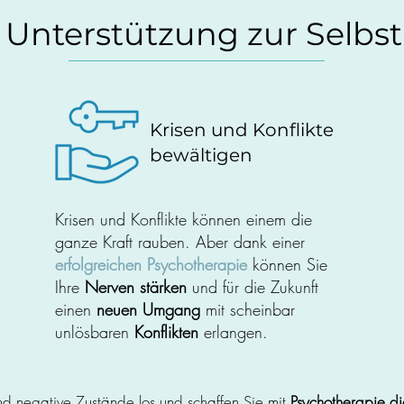
 Unterstützung zur Selbst
Krisen und Konflikte
bewältigen
Krisen und Konflikte können einem die
ganze Kraft rauben. Aber dank einer
erfolgreichen Psychotherapie
können Sie
Ihre
Nerven stärken
und für die Zukunft
einen
neuen Umgang
mit scheinbar
unlösbaren
Konflikten
erlangen.
 negative Zustände los und schaffen Sie mit
Psychotherapie
di