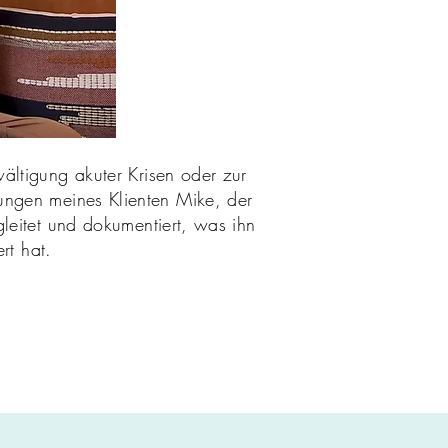
ltigung akuter Krisen oder zur
hrungen meines Klienten Mike, der
leitet und dokumentiert, was ihn
rt hat.