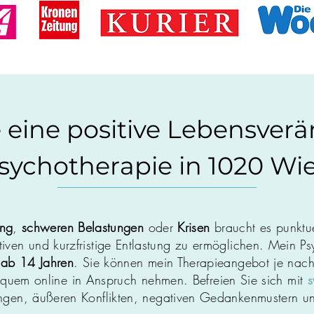
e eine positive Lebensver
sychotherapie in 1020 Wi
ung
,
schweren Belastungen
oder
Krisen
braucht es punktu
ven und kurzfristige Entlastung zu ermöglichen. Mein Ps
 ab 14 Jahren
. Sie können mein Therapieangebot je nach
quem online in Anspruch nehmen. Befreien Sie sich mit
s
ngen, äußeren Konflikten, negativen Gedankenmustern u