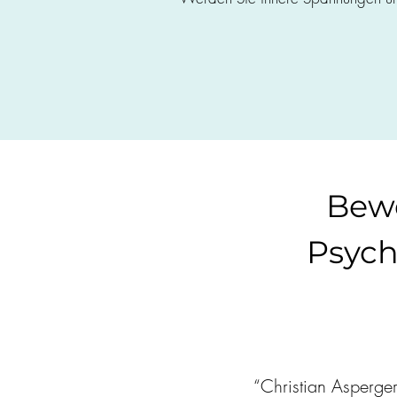
Bew
Psych
“Christian Asperger