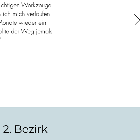
 richtigen Werkzeuge
 ich mich verlaufen
Monate wieder ein
sollte der Weg jemals
"
2. Bezirk