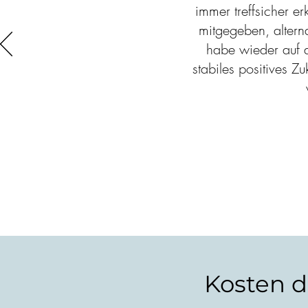
immer treffsicher e
mitgegeben, altern
habe wieder auf 
stabiles positives Z
Kosten d