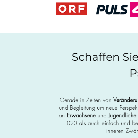
Schaffen Si
P
Gerade in Zeiten von
Veränder
und Begleitung um neue Perspekti
an
Erwachsene
und
Jugendliche
1020 als auch einfach und be
inneren Zwä