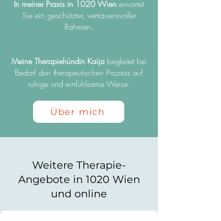
In meiner Praxis in 1020 Wien
erwartet
Sie ein geschützter, vertrauensvoller
Rahmen.
Meine Therapiehündin Kaija
begleitet bei
Bedarf den therapeutischen Prozess auf
ruhige und einfühlsame Weise.
Über mich
Weitere Therapie-
Angebote in 1020 Wien
und online