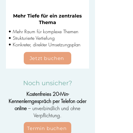
–
380€
(90 Min.)
Mehr Tiefe für ein zentrales
Thema
• Mehr Raum für komplexe Themen
• Strukturierte Vertiefung
• Konkreter, direkter Umsetzungsplan
Jetzt buchen
Noch unsicher?
Kostenfreies 20-Min-
Kennenlerngespräch per Telefon oder
online
– unverbindlich und ohne
Verpflichtung.
Termin buchen