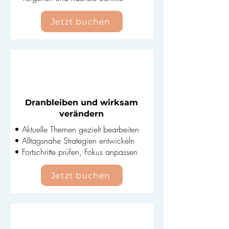
Jetzt buchen
Einzeleinheit
– 20
0€
(50 Min.)
Dranbleiben und wirksam
verändern
• Aktuelle Themen gezielt bearbeiten
• Alltagsnahe Strategien entwickeln
• Fortschritte prüfen, Fokus anpassen
Jetzt buchen
Doppeleinheit