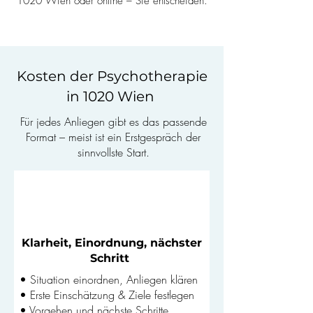
1020 Wien oder online – Sie entscheiden.
Kosten der Psychotherapie
in 1020 Wien
Für jedes Anliegen gibt es das passende
Format – meist ist ein Erstgespräch der
sinnvollste Start.
Erstgespräch
–
200€
(50 Min.)
Klarheit, Einordnung, nächster
Schritt
• Situation einordnen, Anliegen klären
• Erste Einschätzung & Ziele festlegen
• Vorgehen und nächste Schritte