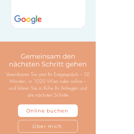
Gemeinsam den
nächsten Schritt gehen
Vereinbaren Sie jetzt Ihr Erstgespräch – 50
Minuten, in 1020 Wien oder online –
und klären Sie in Ruhe Ihr Anliegen und
die nächsten Schritte
Online buchen
Über mich