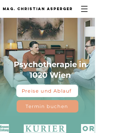
mag. Christian asperger
Psychotherapie in
1020 Wien
Preise und Ablauf
Termin buchen