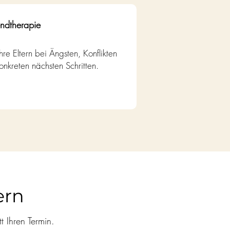
endtherapie
hre Eltern bei Ängsten, Konflikten
nkreten nächsten Schritten.
ern
 Ihren Termin.