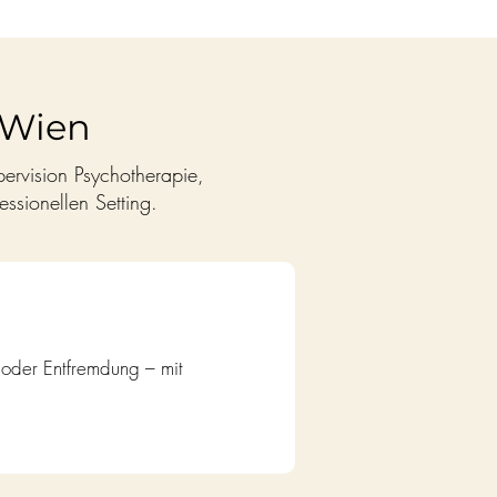
 Wien
rvision Psychotherapie,
essionellen Setting.
n oder Entfremdung – mit