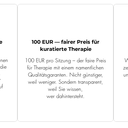
e
100 EUR — fairer Preis für
kuratierte Therapie
nnen
100 EUR pro Sitzung – der faire Preis
W
 die
für Therapie mit einem namentlichen
ze
.
Qualitätsgaranten. Nicht günstiger,
un
t
weil weniger. Sondern transparent,
uf
weil Sie wissen,
wer dahintersteht.