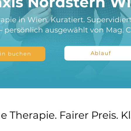
axis Nordstern W
pie in Wien. Kuratiert. Supervidiert
 persönlich ausgewählt von Mag. C
Ablauf
in buchen
e Therapie. Fairer Preis. K