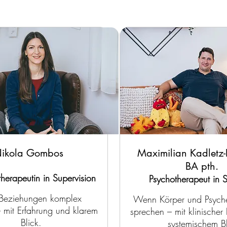
ikola Gombos
Maximilian Kadletz-
BA pth.
herapeutin in Supervision
Psychotherapeut in S
eziehungen komplex
Wenn Körper und Psych
 mit Erfahrung und klarem
sprechen – mit klinischer
Blick.
systemischem Bl