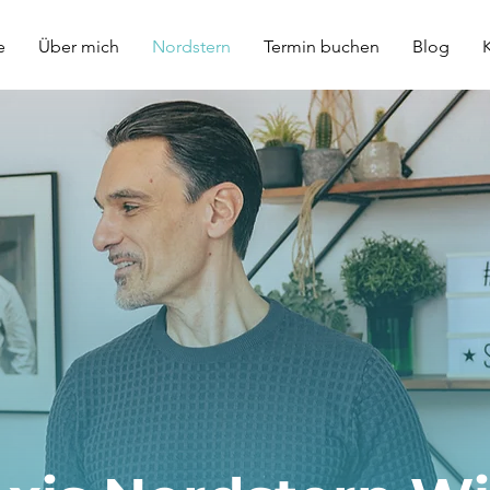
e
Über mich
Nordstern
Termin buchen
Blog