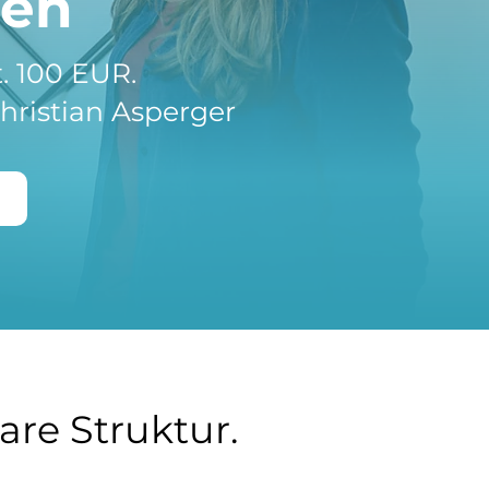
ien
. 100 EUR.
hristian Asperger
lare Struktur.