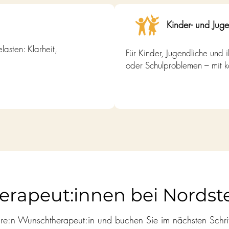
Kinder- und Jug
asten: Klarheit,
Für Kinder, Jugendliche und i
oder Schulproblemen – mit ko
erapeut:innen bei Nordst
re:n Wunschtherapeut:in und buchen Sie im nächsten Schritt