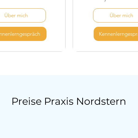
Über mich
Über mich
nnenlerngespräch
Kennenlerngespr
Preise Praxis Nordstern