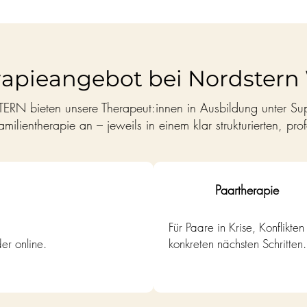
rapieangebot bei Nordstern
N bieten unsere Therapeut:innen in Ausbildung unter Supe
milientherapie an – jeweils in einem klar strukturierten, prof
Paartherapie
Für Paare in Krise, Konflikte
er online.
konkreten nächsten Schritten.