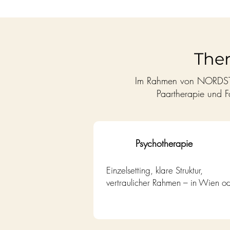
The
Im Rahmen von NORDSTER
Paartherapie und Fa
Psychotherapie
Einzelsetting, klare Struktur,
vertraulicher Rahmen – in Wien od