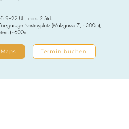
Fr 9–22 Uhr, max. 2 Std.
Parkgarage Nestroyplatz (Malzgasse 7, ~300m),
stern (~600m)
 Maps
Termin buchen