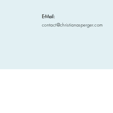
E-Mail:
contact@christianasperger.com