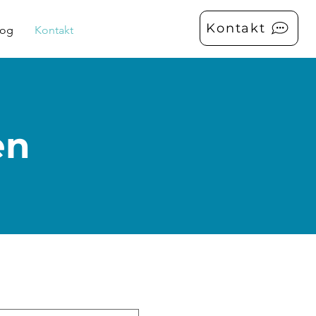
Kontakt
log
Kontakt
en