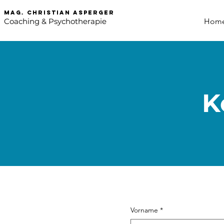
mag. Christian asperger
Coaching & Psychotherapie
Hom
K
Vorname
*