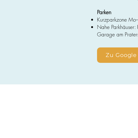
Parken
Kurzparkzone Mo–
Nahe Parkhäuser: 
Garage am Prater
Zu Google