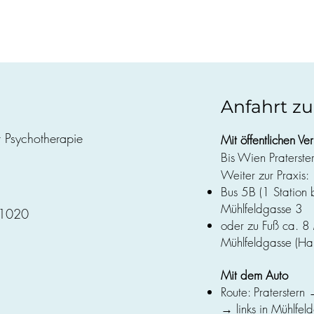
Anfahrt zu
r Psychotherapie
Mit öffentlichen Ver
Bis Wien Praterster
Weiter zur Praxis:
Bus 5B (1 Station 
Mühlfeldgasse 3
| 1020
oder zu Fuß ca. 8
Mühlfeldgasse (Ha
Mit dem Auto
Route: Praterster
→ links in Mühlfel