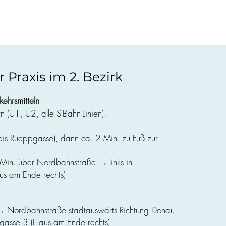
r Praxis im 2. Bezirk
kehrsmitteln
n (U1, U2, alle S-Bahn-Linien).
bis Rueppgasse), dann ca. 2 Min. zu Fuß zur
 Min. über Nordbahnstraße → links in
us am Ende rechts)
n → Nordbahnstraße stadtauswärts Richtung Donau
dgasse 3 (Haus am Ende rechts)