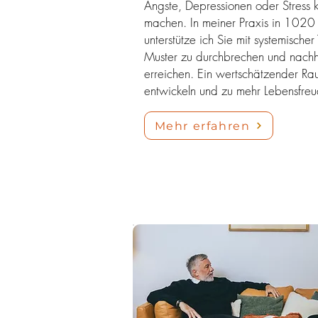
Ängste, Depressionen oder Stress
machen. In meiner Praxis in 1020
unterstütze ich Sie mit systemisch
Muster zu durchbrechen und nachh
erreichen. Ein wertschätzender Ra
entwickeln und zu mehr Lebensfreud
Mehr erfahren