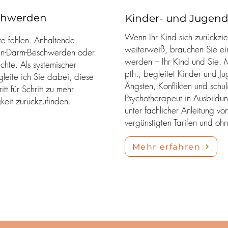
chwerden
Kinder- und Jugend
Wenn Ihr Kind sich zurückzi
e fehlen. Anhaltende
weiterweiß, brauchen Sie e
n-Darm-Beschwerden oder
werden – Ihr Kind und Sie. 
hte. Als systemischer
pth., begleitet Kinder und Ju
eite ich Sie dabei, diese
Ängsten, Konflikten und schul
tt für Schritt zu mehr
Psychotherapeut in Ausbildun
eit zurückzufinden.
unter fachlicher Anleitung vo
vergünstigten Tarifen und oh
Mehr erfahren