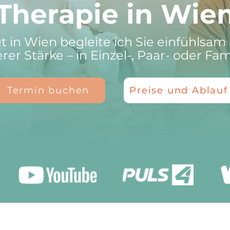
Therapie in Wie
t in Wien begleite ich Sie einfühlsa
er Stärke – in Einzel-, Paar- oder Fam
Termin buchen
Preise und Ablauf