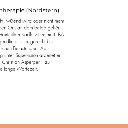
therapie (Nordstern)
eht, wütend wird oder nicht mehr
inen Ort, an dem beide gehört
Maximilian Kadletz-Liemmert, BA
gendliche altersgerecht bei
ischen Belastungen. Als
g unter Supervision arbeitet er
n Christian Asperger – zu
ne lange Wartezeit.