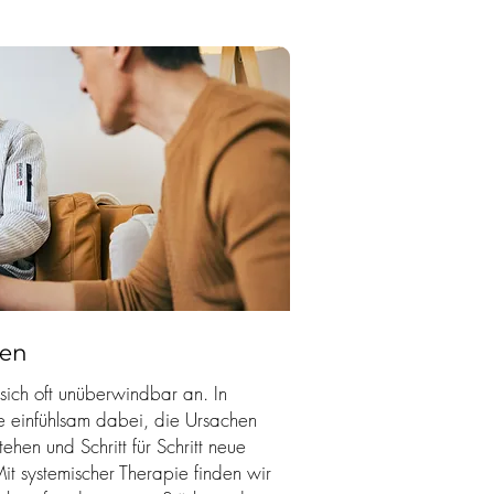
nen
 sich oft unüberwindbar an. In
ie einfühlsam dabei, die Ursachen
stehen und Schritt für Schritt neue
Mit systemischer Therapie finden wir