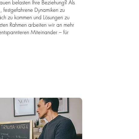
trauen belasten Ihre Beziehung? Als
n, festgefahrene Dynamiken zu
räch zu kommen und Lösungen zu
tzten Rahmen arbeiten wir an mehr
ntspannteren Miteinander – für