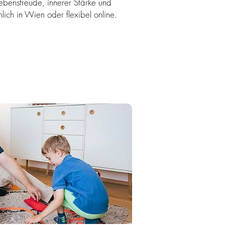
bensfreude, innerer Stärke und
nlich in Wien oder flexibel online.