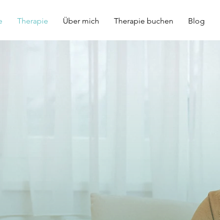
e
Therapie
Über mich
Therapie buchen
Blog