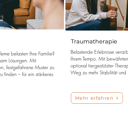
Traumatherapie
Belastende Erlebnisse verarb
leme belasten Ihre Familie?
Ihrem Tempo. Mit bewährt
nsam Lösungen. Mit
optional tiergestützter Thera
nen, festgefahrene Muster zu
Weg zu mehr Stabilität und
finden – für ein stärkeres
Mehr erfahren