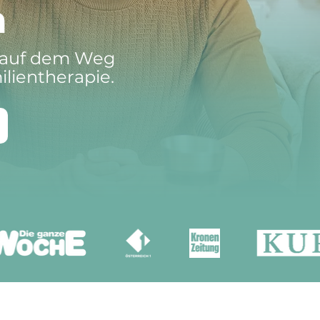
n
m auf dem Weg
ilientherapie.