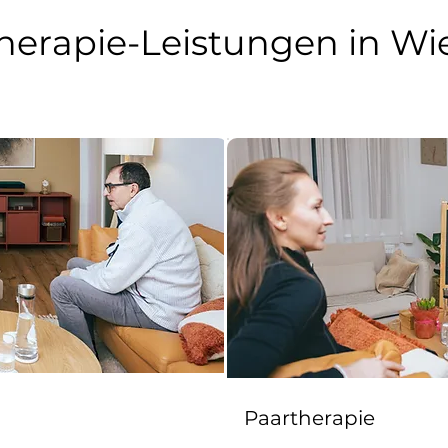
herapie-Leistungen in Wi
Paartherapie