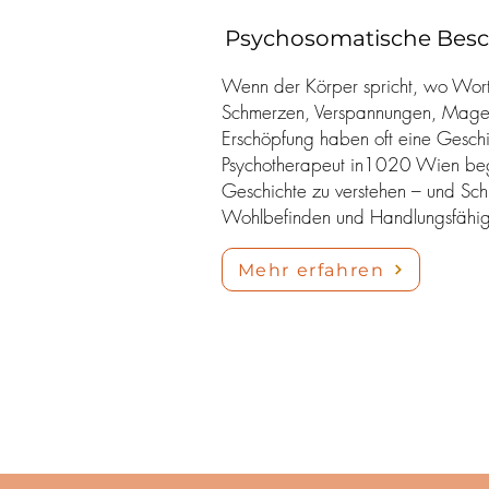
Psychosomatische Bes
Wenn der Körper spricht, wo Wort
Schmerzen, Verspannungen, Mage
Erschöpfung haben oft eine Geschic
Psychotherapeut in1020 Wien begl
Geschichte zu verstehen – und Schri
Wohlbefinden und Handlungsfähigk
Mehr erfahren