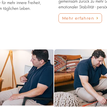
gemeinsam zurück zu mehr Le
 für mehr innere Freiheit,
emotionaler Stabilität - persö
m täglichen Leben.
Mehr erfahren