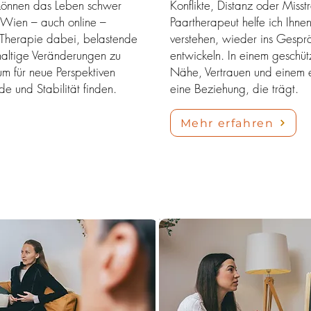
 können das Leben schwer
Konflikte, Distanz oder Miss
 Wien – auch online –
Paartherapeut helfe ich Ihne
er Therapie dabei, belastende
verstehen, wieder ins Gesp
altige Veränderungen zu
entwickeln. In einem geschü
um für neue Perspektiven
Nähe, Vertrauen und einem e
e und Stabilität finden.
eine Beziehung, die trägt.
Mehr erfahren