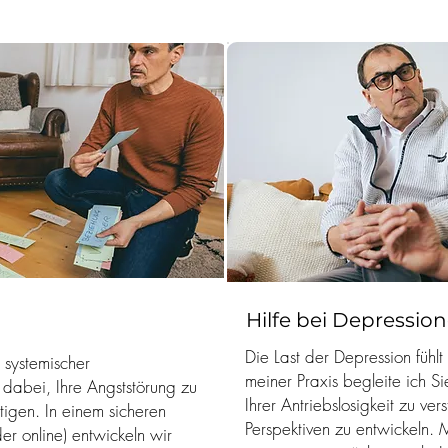
Hilfe bei Depressio
Die Last der Depression fühlt
 systemischer
meiner Praxis begleite ich S
e dabei, Ihre Angststörung zu
Ihrer Antriebslosigkeit zu ver
tigen. In einem sicheren
Perspektiven zu entwickeln. 
r online) entwickeln wir