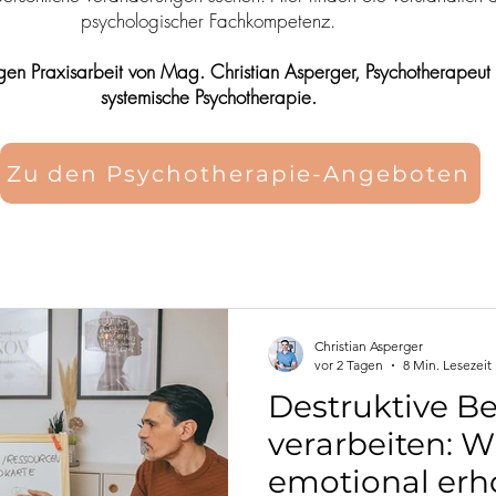
psychologischer Fachkompetenz.
igen Praxisarbeit von Mag. Christian Asperger, Psychotherapeut
systemische Psychotherapie.
Zu den Psychotherapie-Angeboten
Christian Asperger
vor 2 Tagen
8 Min. Lesezeit
Destruktive B
verarbeiten: W
emotional erh