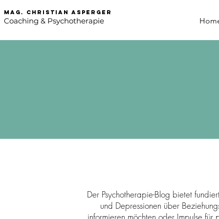
mag. Christian asperger
Coaching & Psychotherapie
Hom
Der Psychotherapie-Blog bietet fundier
und Depressionen über Beziehungst
informieren möchten oder Impulse für p