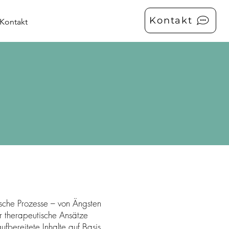
Kontakt
Kontakt
hische Prozesse – von Ängsten
r therapeutische Ansätze
ufbereitete Inhalte auf Basis