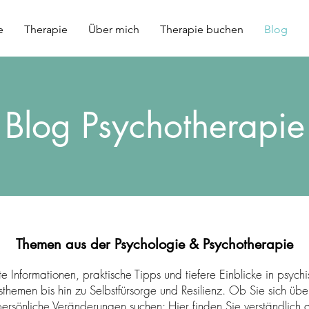
e
Therapie
Über mich
Therapie buchen
Blog
Blog Psychotherapie
Themen aus der Psychologie & Psychotherapie
te Informationen, praktische Tipps und tiefere Einblicke in psyc
hemen bis hin zu Selbstfürsorge und Resilienz. Ob Sie sich übe
ersönliche Veränderungen suchen: Hier finden Sie verständlich a