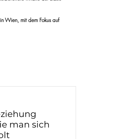
 in Wien, mit dem Fokus auf
eziehung
ie man sich
olt