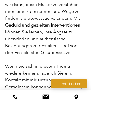
wir daran, diese Muster zu verstehen, 
ihren Sinn zu erkennen und Wege zu 
finden, sie bewusst zu verändern. Mit 
Geduld und gezielten Interventionen
können Sie lernen, Ihre Ängste zu 
überwinden und authentische 
Beziehungen zu gestalten – frei von 
den Fesseln alter Glaubenssätze.
Wenn Sie sich in diesem Thema 
wiedererkennen, lade ich Sie ein, 
Kontakt mit mir aufzunehmen. 
Termin buchen
Gemeinsam können wir herausfinden, 
wie Sie Ihre Herausforderungen 
bewältigen und ein selbstbewussteres 
Leben führen können.