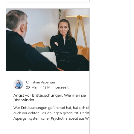
Christian Asperger
20. Mai
12 Min. Lesezeit
Angst vor Enttäuschungen: Wie man sie
überwindet
Wer Enttäuschungen gefürchtet hat, hat sich oft
auch vor echten Beziehungen geschützt. Christian
Asperger, systemischer Psychotherapeut aus Wien,
erklärt, warum die Angst vor Enttäuschungen tiefer
sitzt als man denkt, welche Schutzstrategien sie