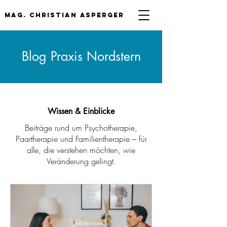
mag. Christian asperger
Blog Praxis Nordstern
Wissen & Einblicke
Beiträge rund um Psychotherapie,
Paartherapie und Familientherapie – für
alle, die verstehen möchten, wie
Veränderung gelingt.