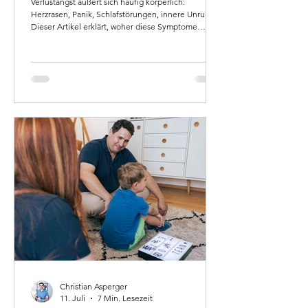
Verlustangst äußert sich häufig körperlich:
Herzrasen, Panik, Schlafstörungen, innere Unruhe.
Dieser Artikel erklärt, woher diese Symptome
kommen, was Bindungsangst damit zu tun hat – und
welche therapeutischen Wege tatsächlich helfen.
Christian Asperger
11. Juli
7 Min. Lesezeit