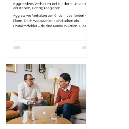
Aggressives Verhalten bei Kindern: Ursachen
verstehen, richtig reagieren
Aggressives Verhalten bei Kindern überfordert viele
Eltern. Doch Wutausbrüche sind selten ein
Charakterfehler – sie sind Kommunikation. Dieser
Artikel erklärt die häufigsten Ursachen aus
systemischer Sicht, zeigt was Eltern konkret tun
können und wann professionelle Unterstützung
sinnvoll ist.