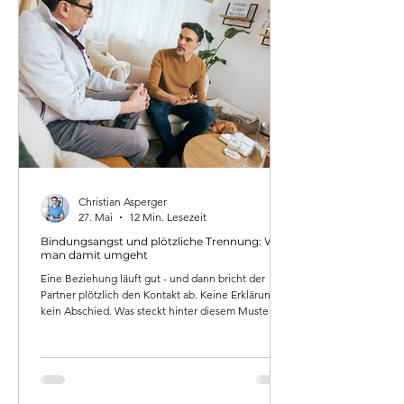
Christian Asperger
27. Mai
12 Min. Lesezeit
Bindungsangst und plötzliche Trennung: Wie
man damit umgeht
Eine Beziehung läuft gut - und dann bricht der
Partner plötzlich den Kontakt ab. Keine Erklärung,
kein Abschied. Was steckt hinter diesem Muster?
Christian Asperger, systemischer Psychotherapeut
mit Praxis im zweiten Bezirk in Wien, erklärt, warum
Bindungsangst zu plötzlichen Trennungen führt -
und wie beide Seiten damit umgehen können.