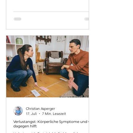
Symptom – nicht Thema. Dieser Artikel erklärt,
warum Konflikte wiederkehren, was dahintersteckt
und was in Familiengesprächen wirklich hilft.
Christian Asperger
17. Juli
7 Min. Lesezeit
Verlustangst: Körperliche Symptome und was
dagegen hilft