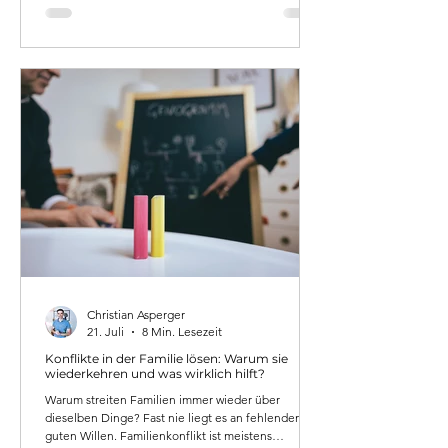
Eltern konkret tun können – und wann
professionelle Unterstützung sinnvoll ist.
Christian Asperger
21. Juli
8 Min. Lesezeit
Konflikte in der Familie lösen: Warum sie
wiederkehren und was wirklich hilft?
Warum streiten Familien immer wieder über
dieselben Dinge? Fast nie liegt es an fehlendem
guten Willen. Familienkonflikt ist meistens