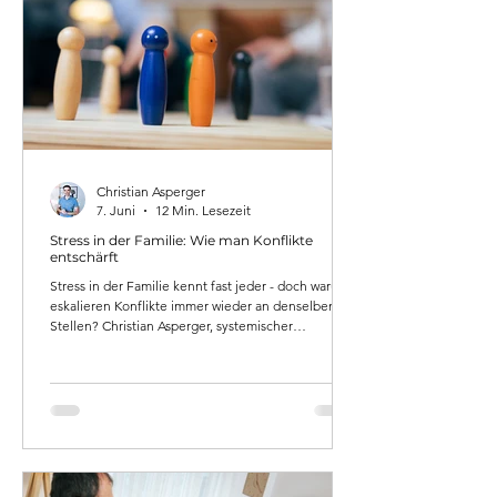
Christian Asperger
7. Juni
12 Min. Lesezeit
Stress in der Familie: Wie man Konflikte
entschärft
Stress in der Familie kennt fast jeder - doch warum
eskalieren Konflikte immer wieder an denselben
Stellen? Christian Asperger, systemischer
Psychotherapeut aus Wien, erklärt, welche Muster
Familienstress aufrechterhalten, warum der
Auslöser selten die eigentliche Ursache ist - und
wie man Konflikte nachhaltig entschärft, statt sie
nur zu verschieben.