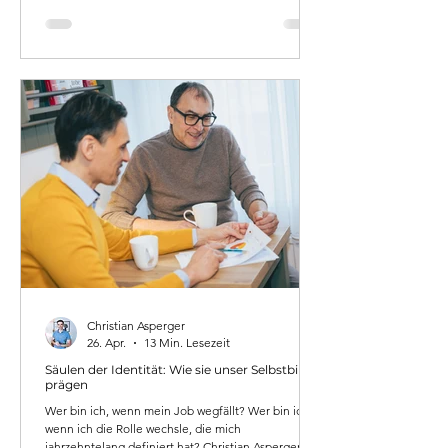
erzeugt - und wie man lernt, sich wieder zu öffnen,
ohne naiv zu sein.
Christian Asperger
26. Apr.
13 Min. Lesezeit
Säulen der Identität: Wie sie unser Selbstbild
prägen
Wer bin ich, wenn mein Job wegfällt? Wer bin ich,
wenn ich die Rolle wechsle, die mich
jahrzehntelang definiert hat? Christian Asperger,