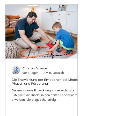
Christian Asperger
vor 7 Tagen
7 Min. Lesezeit
Die Entwicklung der Emotionen bei Kindern:
Phasen und Förderung
Die emotionale Entwicklung ist die wichtigste
Fähigkeit, die Kinder in den ersten Lebensjahren
erwerben. Sie prägt Schulerfolg,
Beziehungsfähigkeit und Gesundheit bis ins
Erwachsenenalter. Dieser Artikel erklärt die Phasen
der Entwicklung der Emotionen bei Kindern, was