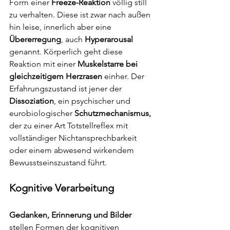
Form einer
 Freeze-Reaktion
 völlig still 
zu verhalten. Diese ist zwar nach außen 
hin leise, innerlich aber eine 
Übererregung
, auch 
Hyperarousal
genannt. Körperlich geht diese 
Reaktion mit einer 
Muskelstarre bei 
gleichzeitigem Herzrasen
 einher. Der 
Erfahrungszustand ist jener der 
Dissoziation
, ein psychischer und 
eurobiologischer 
Schutzmechanismus, 
der zu einer Art Totstellreflex mit 
vollständiger Nichtansprechbarkeit 
oder einem abwesend wirkendem 
Bewusstseinszustand führt.
Kognitive Verarbeitung 
Gedanken, Erinnerung und Bilder
stellen Formen der kognitiven 