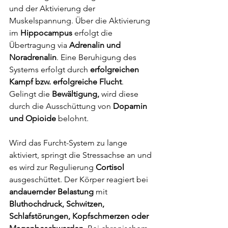
und der Aktivierung der 
Muskelspannung. Über die Aktivierung 
im 
Hippocampus
 erfolgt die 
Übertragung via 
Adrenalin und 
Noradrenalin
. Eine Beruhigung des 
Systems erfolgt durch 
erfolgreichen 
Kampf bzw. erfolgreiche Flucht
. 
Gelingt die 
Bewältigung, 
wird diese 
durch die Ausschüttung von 
Dopamin 
und Opioide
 belohnt. 
Wird das Furcht-System zu lange 
aktiviert, springt die Stressachse an und 
es wird zur Regulierung 
Cortisol
ausgeschüttet. Der Körper reagiert bei 
andauernder Belastung
 mit 
Bluthochdruck, Schwitzen, 
Schlafstörungen, Kopfschmerzen oder 