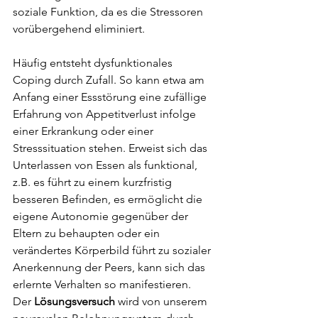
soziale Funktion, da es die Stressoren 
vorübergehend eliminiert. 
Häufig entsteht dysfunktionales 
Coping durch Zufall. So kann etwa am 
Anfang einer Essstörung eine zufällige 
Erfahrung von Appetitverlust infolge 
einer Erkrankung oder einer 
Stresssituation stehen. Erweist sich das 
Unterlassen von Essen als funktional, 
z.B. es führt zu einem kurzfristig 
besseren Befinden, es ermöglicht die 
eigene Autonomie gegenüber der 
Eltern zu behaupten oder ein 
verändertes Körperbild führt zu sozialer 
Anerkennung der Peers, kann sich das 
erlernte Verhalten so manifestieren. 
Der 
Lösungsversuch
 wird von unserem 