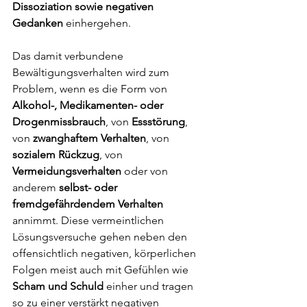
Dissoziation sowie negativen 
Gedanken
 einhergehen. 
Das damit verbundene 
Bewältigungsverhalten wird zum 
Problem, wenn es die Form von 
Alkohol-, Medikamenten- oder 
Drogenmissbrauch
, von 
Essstörung
, 
von 
zwanghaftem Verhalten
, von 
sozialem Rückzug
, von 
Vermeidungsverhalten 
oder von 
anderem 
selbst- oder 
fremdgefährdendem Verhalten
annimmt. Diese vermeintlichen 
Lösungsversuche gehen neben den 
offensichtlich negativen, körperlichen 
Folgen meist auch mit Gefühlen wie 
Scham und Schuld
 einher und tragen 
so zu einer verstärkt negativen 