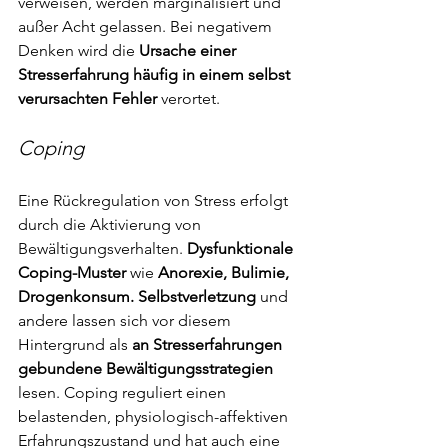
verweisen, werden marginalisiert und 
außer Acht gelassen. Bei negativem 
Denken wird die 
Ursache einer 
Stresserfahrung häufig in einem selbst 
verursachten Fehler
 verortet.
Coping
Eine Rückregulation von Stress erfolgt 
durch die Aktivierung von 
Bewältigungsverhalten. 
Dysfunktionale 
Coping-Muster
 wie
 Anorexie, Bulimie, 
Drogenkonsum. Selbstverletzung 
und 
andere lassen sich vor diesem 
Hintergrund als 
an Stresserfahrungen 
gebundene Bewältigungsstrategien
lesen. Coping reguliert einen 
belastenden, physiologisch-affektiven 
Erfahrungszustand und hat auch eine 