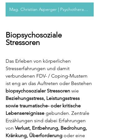
Mag. Christian Asperger | Psychotherapeut
Biopsychosoziale 
Stressoren
Das Erleben von körperlichen 
Stresserfahrungen und damit 
verbundenen FDV- / Coping-Mustern 
ist eng an das Auftreten oder Bestehen 
biopsychosozialer Stressoren
 wie 
Beziehungsstress, Leistungsstress 
sowie traumatische- oder kritische 
Lebensereignisse 
gebunden. Zentrale 
Erzählungen sind dabei Erfahrungen 
von 
Verlust, Entbehrung, Bedrohung, 
Kränkung, Überforderung
 oder eine 