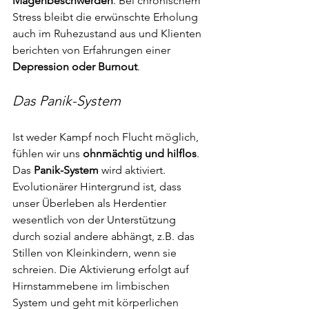
Magenbeschwerden
. Bei chronischem 
Stress bleibt die erwünschte Erholung 
auch im Ruhezustand aus und Klienten 
berichten von Erfahrungen einer 
Depression oder Burnout
.
Das Panik-System
Ist weder Kampf noch Flucht möglich, 
fühlen wir uns 
ohnmächtig und hilflos
. 
Das 
Panik-System 
wird aktiviert. 
Evolutionärer Hintergrund ist, dass 
unser Überleben als Herdentier 
wesentlich von der Unterstützung 
durch sozial andere abhängt, z.B. das 
Stillen von Kleinkindern, wenn sie 
schreien. Die Aktivierung erfolgt auf 
Hirnstammebene im limbischen 
System und geht mit körperlichen 