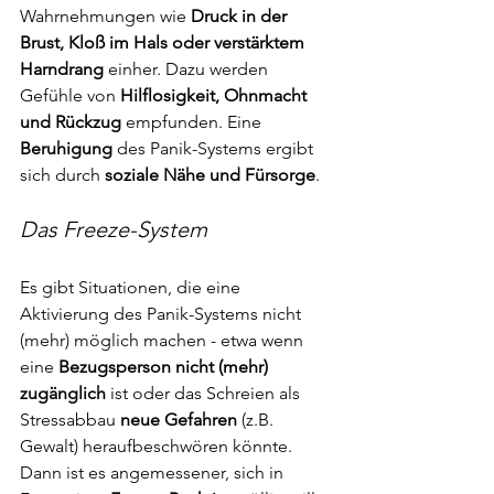
Wahrnehmungen wie
 Druck in der 
Brust, Kloß im Hals oder verstärktem 
Harndrang
 einher. Dazu werden 
Gefühle von 
Hilflosigkeit, Ohnmacht 
und Rückzug 
empfunden. Eine
Beruhigung
 des Panik-Systems ergibt 
sich durch 
soziale Nähe und Fürsorge
.
Das Freeze-System
Es gibt Situationen, die eine 
Aktivierung des Panik-Systems nicht 
(mehr) möglich machen - etwa wenn 
eine 
Bezugsperson nicht (mehr) 
zugänglich
 ist oder das Schreien als 
Stressabbau 
neue Gefahren 
(z.B. 
Gewalt) heraufbeschwören könnte. 
Dann ist es angemessener, sich in 