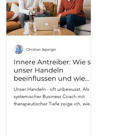
Christian Asperger
Innere Antreiber: Wie sie
unser Handeln
beeinflussen und wie
man sie nutzt
Unser Handeln - oft unbewusst. Als
systemischer Business Coach mit
therapeutischer Tiefe zeige ich, wie
Perfektionismus, Überanpassung und
andere Antreiber funktionieren, welche
Gefühle (Schuld, Scham, Ohnmacht)
dahinter liegen und wie