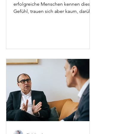
erfolgreiche Menschen kennen dieses
Gefühl, trauen sich aber kaum, darüber
zu sprechen. Christian Asperger,
systemischer Psychotherapeut aus
Wien, erklärt, warum berufliche
Unsicherheit oft tiefere Wurzeln hat als
mangelnde Kompetenz - und wie man
durch therapeutische Arbeit nachhaltig
mehr innere Sicherheit gewinnt.