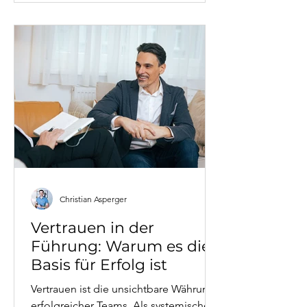
Unternehmer besonders gefährdet
sind, wenn eine dieser Säulen ins
Wanken gerät.
Christian Asperger
Vertrauen in der
Führung: Warum es die
Basis für Erfolg ist
Vertrauen ist die unsichtbare Währung
erfolgreicher Teams. Als systemischer