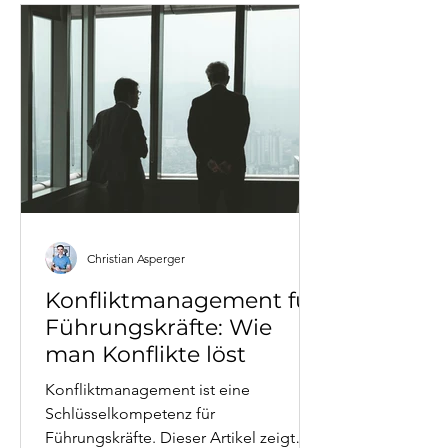
und Telekommunikationsbranche und
Business Coaching-Perspektive. Für
Führungskräfte, die wirksam führen
wollen.
Christian Asperger
Konfliktmanagement für
Führungskräfte: Wie
man Konflikte löst
Konfliktmanagement ist eine
Schlüsselkompetenz für
Führungskräfte. Dieser Artikel zeigt