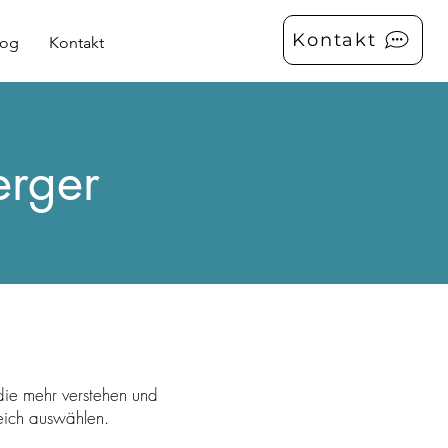
Kontakt
log
Kontakt
erger
die mehr verstehen und
eich auswählen.