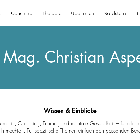
e
Coaching
Therapie
Über mich
Nordstern
B
 Mag. Christian Asp
Wissen & Einblicke
erapie, Coaching, Führung und mentale Gesundheit – für alle, 
eln möchten. Für spezifische Themen einfach den passenden Ber