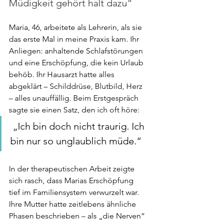
Müdigkeit gehört halt dazu“
Maria, 46, arbeitete als Lehrerin, als sie 
das erste Mal in meine Praxis kam. Ihr 
Anliegen: anhaltende Schlafstörungen 
und eine Erschöpfung, die kein Urlaub 
behöb. Ihr Hausarzt hatte alles 
abgeklärt – Schilddrüse, Blutbild, Herz 
– alles unauffällig. Beim Erstgespräch 
sagte sie einen Satz, den ich oft höre:
 „Ich bin doch nicht traurig. Ich 
bin nur so unglaublich müde.“
In der therapeutischen Arbeit zeigte 
sich rasch, dass Marias Erschöpfung 
tief im Familiensystem verwurzelt war. 
Ihre Mutter hatte zeitlebens ähnliche 
Phasen beschrieben – als „die Nerven“ 