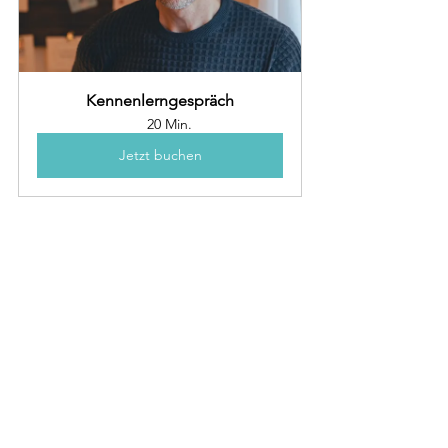
Kennenlerngespräch
20 Min.
Jetzt buchen