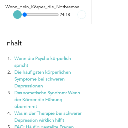
Wenn_dein_Körper_die_Notbremse_zieht
24:18
Inhalt
Wenn die Psyche körperlich 
spricht 
Die häufigsten körperlichen 
Symptome bei schweren 
Depressionen
Das somatische Syndrom: Wenn 
der Körper die Führung 
übernimmt 
Was in der Therapie bei schwerer 
Depression wirklich hilfit 
FAQ: Häufig gestellte Fragen 