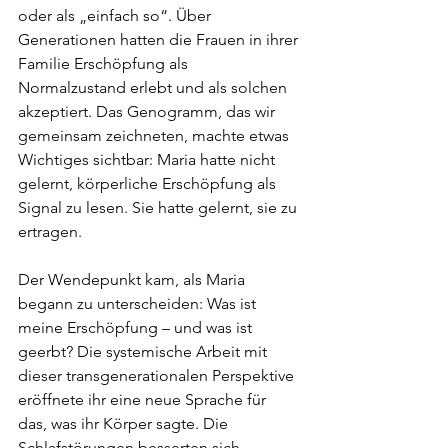
oder als „einfach so“. Über 
Generationen hatten die Frauen in ihrer 
Familie Erschöpfung als 
Normalzustand erlebt und als solchen 
akzeptiert. Das Genogramm, das wir 
gemeinsam zeichneten, machte etwas 
Wichtiges sichtbar: Maria hatte nicht 
gelernt, körperliche Erschöpfung als 
Signal zu lesen. Sie hatte gelernt, sie zu 
ertragen.
Der Wendepunkt kam, als Maria 
begann zu unterscheiden: Was ist 
meine Erschöpfung – und was ist 
geerbt? Die systemische Arbeit mit 
dieser transgenerationalen Perspektive 
eröffnete ihr eine neue Sprache für 
das, was ihr Körper sagte. Die 
Schlafstörungen besserten sich 