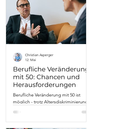
durch therapeutische Arbeit nachhaltig
mehr innere Sicherheit gewinnt.
Christian Asperger
12. Mai
Berufliche Veränderung
mit 50: Chancen und
Herausforderungen
Berufliche Veränderung mit 50 ist
möglich - trotz Altersdiskriminierung.
Als Business Coach mit 20 Jahren
Konzern-Erfahrung zeige ich
evidenzbasiert (Stepstone 2025,