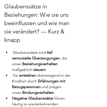
Glaubenssätze in 
Beziehungen: 
Wie sie uns 
beeinflussen und wie man 
sie verändert
? — Kurz & 
knapp
 Glaubenssätze sind 
tief 
verwurzelte Überzeugungen
, die 
unser 
Beziehungsverhalten
maßgeblich 
steuern
 Sie 
entstehen
 überwiegend in der 
Kindheit durch
 Erfahrungen mit 
Bezugspersonen 
und prägen 
unser 
Bindungsverhalten
Negative Glaubenssätze 
führen 
häufig zu wiederkehrenden 