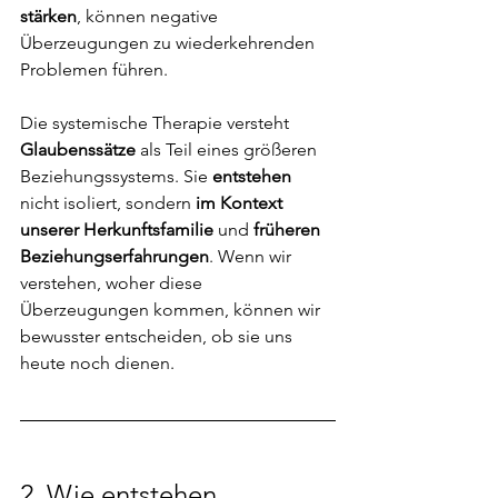
stärken
, können negative 
Überzeugungen zu wiederkehrenden 
Problemen führen.
Die systemische Therapie versteht
Glaubenssätze
 als Teil eines größeren 
Beziehungssystems. Sie 
entstehen
nicht isoliert, sondern 
im Kontext 
unserer Herkunftsfamilie
 und 
früheren 
Beziehungserfahrungen
. Wenn wir 
verstehen, woher diese 
Überzeugungen kommen, können wir 
bewusster entscheiden, ob sie uns 
heute noch dienen.
2. 
Wie entstehen 