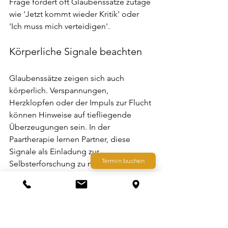
Frage fördert oft Glaubenssätze zutage 
wie 'Jetzt kommt wieder Kritik' oder 
'Ich muss mich verteidigen'.
Körperliche Signale beachten
Glaubenssätze zeigen sich auch 
körperlich. Verspannungen, 
Herzklopfen oder der Impuls zur Flucht 
können Hinweise auf tiefliegende 
Überzeugungen sein. In der 
Paartherapie lernen Partner, diese 
Signale als Einladung zur 
Termin buchen
Selbsterforschung zu nutzen.
Eine 
professionelle Einschätzung 
(Paartherapie) 
hilft hier, Klarheit zu 
gewinnen.