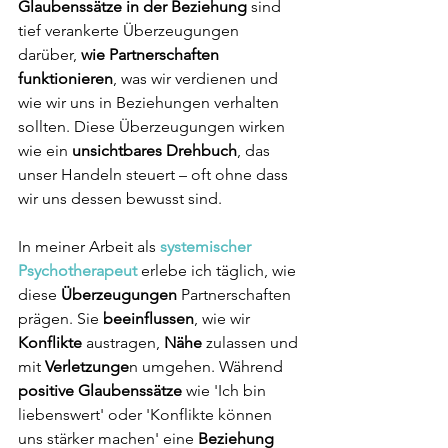
Glaubenssätze in der Beziehung
 sind 
tief verankerte Überzeugungen 
darüber, 
wie Partnerschaften 
funktionieren
, was wir verdienen und 
wie wir uns in Beziehungen verhalten 
sollten. Diese Überzeugungen wirken 
wie ein
 unsichtbares Drehbuch
, das 
unser Handeln steuert – oft ohne dass 
wir uns dessen bewusst sind.
In meiner Arbeit als 
systemischer 
Psychotherapeut
 erlebe ich täglich, wie 
diese 
Überzeugungen
 Partnerschaften 
prägen. Sie 
beeinflussen
, wie wir 
Konflikte
 austragen, 
Nähe
 zulassen und 
mit 
Verletzunge
n umgehen. Während 
positive Glaubenssätze
 wie 'Ich bin 
liebenswert' oder 'Konflikte können 
uns stärker machen' eine 
Beziehung 