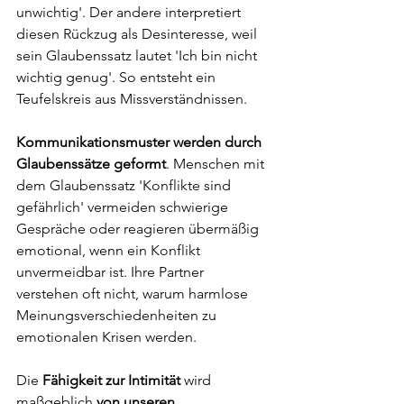
unwichtig'. Der andere interpretiert 
diesen Rückzug als Desinteresse, weil 
sein Glaubenssatz lautet 'Ich bin nicht 
wichtig genug'. So entsteht ein 
Teufelskreis aus Missverständnissen.
Kommunikationsmuster werden durch 
Glaubenssätze geformt
. Menschen mit 
dem Glaubenssatz 'Konflikte sind 
gefährlich' vermeiden schwierige 
Gespräche oder reagieren übermäßig 
emotional, wenn ein Konflikt 
unvermeidbar ist. Ihre Partner 
verstehen oft nicht, warum harmlose 
Meinungsverschiedenheiten zu 
emotionalen Krisen werden.
Die 
Fähigkeit zur Intimität
 wird 
maßgeblich 
von unseren 