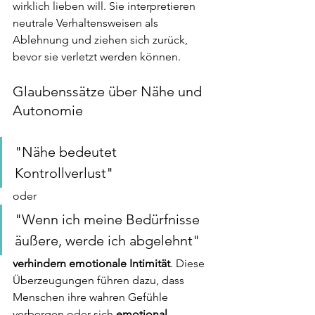
wirklich lieben will. Sie interpretieren 
neutrale Verhaltensweisen als 
Ablehnung und ziehen sich zurück, 
bevor sie verletzt werden können.
Glaubenssätze über Nähe und 
Autonomie
"Nähe bedeutet 
Kontrollverlust"
oder 
"Wenn ich meine Bedürfnisse 
äußere, werde ich abgelehnt"
verhindern emotionale Intimität
. Diese 
Überzeugungen führen dazu, dass 
Menschen ihre wahren Gefühle 
verbergen oder sich
 emotional 