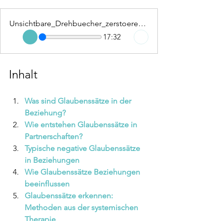
Unsichtbare_Drehbuecher_zerstoeren_Ihre_Liebe
17:32
Inhalt
Was sind Glaubenssätze in der 
Beziehung? 
Wie entstehen Glaubenssätze in 
Partnerschaften?
Typische negative Glaubenssätze 
in Beziehungen 
Wie Glaubenssätze Beziehungen 
beeinflussen
Glaubenssätze erkennen: 
Methoden aus der systemischen 
Therapie 