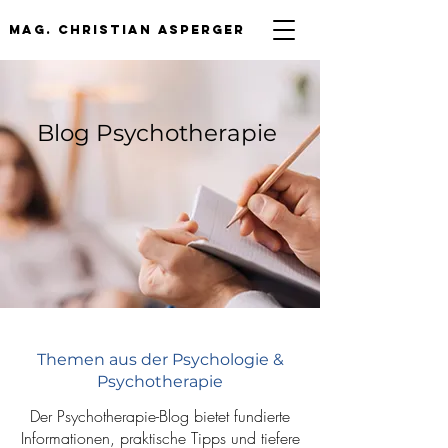
mag. Christian asperger
Blog Psychotherapie
Themen aus der Psychologie &
Psychotherapie
Der Psychotherapie-Blog bietet fundierte
Informationen, praktische Tipps und tiefere