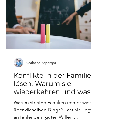
Christian Asperger
Konflikte in der Familie
lösen: Warum sie
wiederkehren und was
wirklich hilft?
Warum streiten Familien immer wieder
über dieselben Dinge? Fast nie liegt es
an fehlendem guten Willen.
Familienkonflikt ist meistens Symptom
– nicht Thema. Dieser Artikel erklärt,