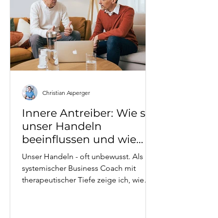
Christian Asperger
Innere Antreiber: Wie sie
unser Handeln
beeinflussen und wie
man sie nutzt
Unser Handeln - oft unbewusst. Als
systemischer Business Coach mit
therapeutischer Tiefe zeige ich, wie
Perfektionismus, Überanpassung und
andere Antreiber funktionieren, welche
Gefühle (Schuld, Scham, Ohnmacht)