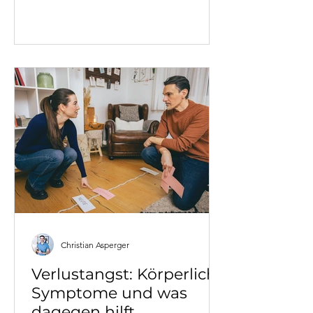
warum Konflikte wiederkehren, was
dahintersteckt und was in
Familiengesprächen wirklich hilft.
Christian Asperger
Verlustangst: Körperliche
Symptome und was
dagegen hilft