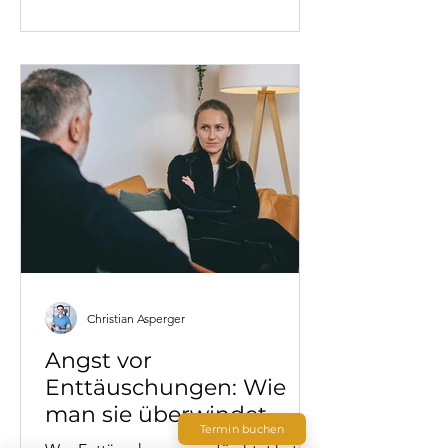
wie man Konflikte nachhaltig
entschärft, statt sie nur zu verschieben.
Christian Asperger
Angst vor
Enttäuschungen: Wie
man sie überwindet
Termin buchen