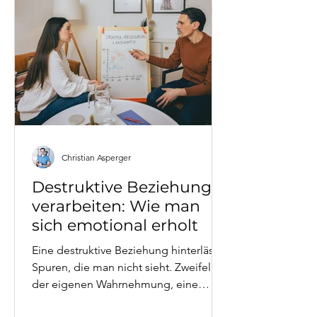
Christian Asperger
Destruktive Beziehung
verarbeiten: Wie man
sich emotional erholt
Eine destruktive Beziehung hinterlässt
Spuren, die man nicht sieht. Zweifel an
der eigenen Wahrnehmung, eine
innere Stimme, die nicht die eigene