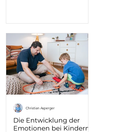
ist, und oft: das Gefühl, nach dem
Ende der Beziehung zunächst
schlechter dazustehen als vorher.
Dieser Artikel erklärt, was wirklich
passiert – und was Heilung bedeutet.
Christian Asperger
Die Entwicklung der
Emotionen bei Kindern: