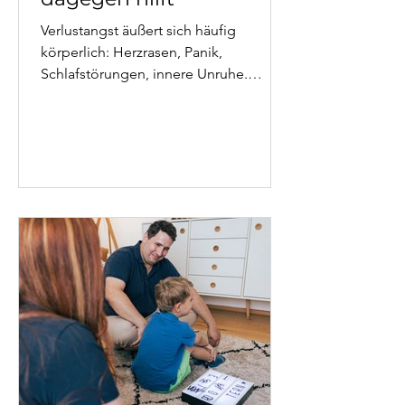
Verlustangst äußert sich häufig
körperlich: Herzrasen, Panik,
Schlafstörungen, innere Unruhe.
Dieser Artikel erklärt, woher diese
Symptome kommen, was
Bindungsangst damit zu tun hat – und
welche therapeutischen Wege
tatsächlich helfen.