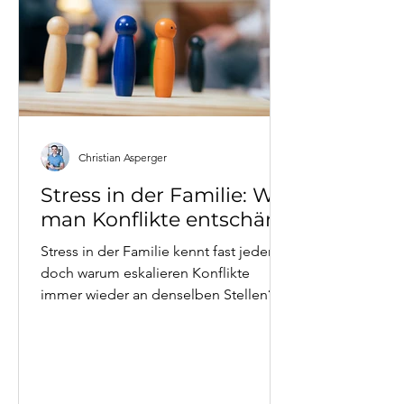
Christian Asperger
Stress in der Familie: Wie
man Konflikte entschärft
Stress in der Familie kennt fast jeder -
doch warum eskalieren Konflikte
immer wieder an denselben Stellen?
Christian Asperger, systemischer
Psychotherapeut aus Wien, erklärt,
welche Muster Familienstress
aufrechterhalten, warum der Auslöser
selten die eigentliche Ursache ist - und