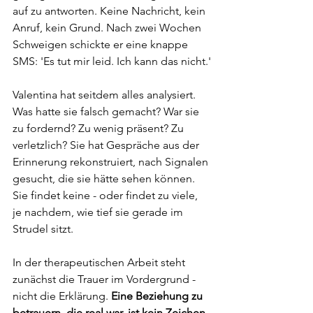
auf zu antworten. Keine Nachricht, kein 
Anruf, kein Grund. Nach zwei Wochen 
Schweigen schickte er eine knappe 
SMS: 'Es tut mir leid. Ich kann das nicht.'
Valentina hat seitdem alles analysiert. 
Was hatte sie falsch gemacht? War sie 
zu fordernd? Zu wenig präsent? Zu 
verletzlich? Sie hat Gespräche aus der 
Erinnerung rekonstruiert, nach Signalen 
gesucht, die sie hätte sehen können. 
Sie findet keine - oder findet zu viele, 
je nachdem, wie tief sie gerade im 
Strudel sitzt.
In der therapeutischen Arbeit steht 
zunächst die Trauer im Vordergrund - 
nicht die Erklärung. 
Eine Beziehung zu 
betrauern, die real war, ist kein Zeichen 