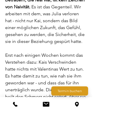
von Naivität.
 Es ist das Gegenteil. Wir 
arbeiten mit dem, was Julia verloren 
hat - nicht nur Kai, sondern das Bild 
einer möglichen Zukunft, das Gefühl, 
gesehen zu werden, die Sicherheit, die 
sie in dieser Beziehung gespürt hatte.
Erst nach einigen Wochen kommt das 
Verstehen dazu: Kais Verschwinden 
hatte nichts mit Valentinas Wert zu tun. 
Es hatte damit zu tun, wie nah sie ihm 
geworden war - und dass das für ihn 
unerträglich wurde. Diese Erkenntnis 
Termin buchen
heilt den Schmerz nicht sofort. Aber sie 
löst die Frage auf, die den meisten 
Schaden anrichtet: Was habe ich falsch 
gemacht? Die Antwort lautet: Ich habe 
etwas richtig gemacht. Ich war wirklich 