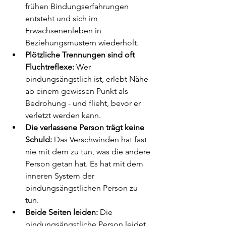
frühen Bindungserfahrungen 
entsteht und sich im 
Erwachsenenleben in 
Beziehungsmustern wiederholt.
Plötzliche Trennungen sind oft 
Fluchtreflexe:
 Wer 
bindungsängstlich ist, erlebt Nähe 
ab einem gewissen Punkt als 
Bedrohung - und flieht, bevor er 
verletzt werden kann.
Die verlassene Person trägt keine 
Schuld:
 Das Verschwinden hat fast 
nie mit dem zu tun, was die andere 
Person getan hat. Es hat mit dem 
inneren System der 
bindungsängstlichen Person zu 
tun.
Beide Seiten leiden:
 Die 
bindungsängstliche Person leidet 