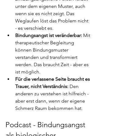
unter dem eigenen Muster, auch 
wenn sie es nicht zeigt. Das 
Weglaufen löst das Problem nicht 
- es verschiebt es.
Bindungsangst ist veränderbar:
 Mit 
therapeutischer Begleitung 
können Bindungsmuster 
verstanden und transformiert 
werden. Das braucht Zeit - aber es 
ist möglich.
Für die verlassene Seite braucht es 
Trauer, nicht Verständnis:
 Den 
anderen zu verstehen ist hilfreich - 
aber erst dann, wenn der eigene 
Schmerz Raum bekommen hat.
Podcast - Bindungsangst 
als biologischer 