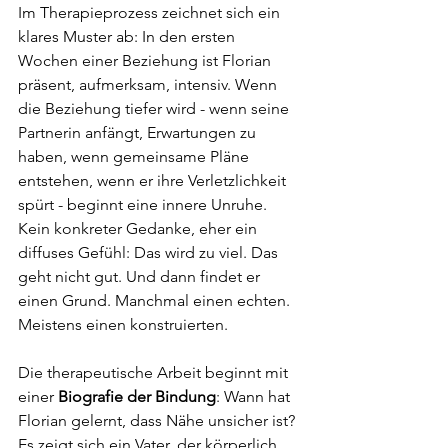
Im Therapieprozess zeichnet sich ein 
klares Muster ab: In den ersten 
Wochen einer Beziehung ist Florian 
präsent, aufmerksam, intensiv. Wenn 
die Beziehung tiefer wird - wenn seine 
Partnerin anfängt, Erwartungen zu 
haben, wenn gemeinsame Pläne 
entstehen, wenn er ihre Verletzlichkeit 
spürt - beginnt eine innere Unruhe. 
Kein konkreter Gedanke, eher ein 
diffuses Gefühl: Das wird zu viel. Das 
geht nicht gut. Und dann findet er 
einen Grund. Manchmal einen echten. 
Meistens einen konstruierten.
Die therapeutische Arbeit beginnt mit 
einer 
Biografie der Bindung
: Wann hat 
Florian gelernt, dass Nähe unsicher ist? 
Es zeigt sich ein Vater, der körperlich 