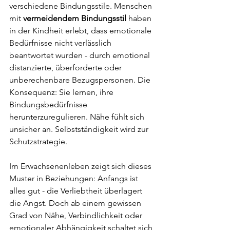
verschiedene Bindungsstile. Menschen 
mit 
vermeidendem Bindungsstil
 haben 
in der Kindheit erlebt, dass emotionale 
Bedürfnisse nicht verlässlich 
beantwortet wurden - durch emotional 
distanzierte, überforderte oder 
unberechenbare Bezugspersonen. Die 
Konsequenz: Sie lernen, ihre 
Bindungsbedürfnisse 
herunterzuregulieren. Nähe fühlt sich 
unsicher an. Selbstständigkeit wird zur 
Schutzstrategie.
Im Erwachsenenleben zeigt sich dieses 
Muster in Beziehungen: Anfangs ist 
alles gut - die Verliebtheit überlagert 
die Angst. Doch ab einem gewissen 
Grad von Nähe, Verbindlichkeit oder 
emotionaler Abhängigkeit schaltet sich 