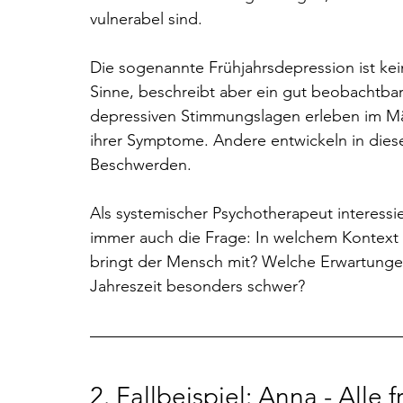
vulnerabel sind.
Die sogenannte Frühjahrsdepression ist ke
Sinne, beschreibt aber ein gut beobachtb
depressiven Stimmungslagen erleben im Mär
ihrer Symptome. Andere entwickeln in diese
Beschwerden.
Als systemischer Psychotherapeut interess
immer auch die Frage: In welchem Kontext 
bringt der Mensch mit? Welche Erwartungen 
Jahreszeit besonders schwer?
2. 
Fallbeispiel: Anna - Alle f