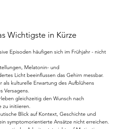
as Wichtigste in Kürze
ive Episoden häufigen sich im Frühjahr - nicht 
ellungen, Melatonin- und 
rtes Licht beeinflussen das Gehirn messbar.
hr als kulturelle Erwartung des Aufblühens 
es Versagens.
erleben gleichzeitig den Wunsch nach 
zu initiieren. 
utische Blick auf Kontext, Geschichte und 
in symptomorientierte Ansätze nicht erreichen.