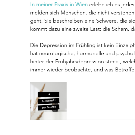
In meiner Praxis in Wien
 erlebe ich es jed
melden sich Menschen, die nicht verstehen,
geht. Sie beschreiben eine Schwere, die sic
kommt dazu eine zweite Last: die Scham, da
Die Depression im Frühling ist kein Einze
hat neurologische, hormonelle und psycholo
hinter der Frühjahrsdepression steckt, welc
immer wieder beobachte, und was Betroffen