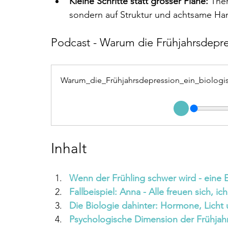
Kleine Schritte statt grosser Pläne:
 The
sondern auf Struktur und achtsame Ha
Podcast - Warum die Frühjahrsdepre
Warum_die_Frühjahrsdepression_ein_biologi
Inhalt
Wenn der Frühling schwer wird - eine 
Fallbeispiel: Anna - Alle freuen sich, ich
Die Biologie dahinter: Hormone, Licht
Psychologische Dimension der Frühjah