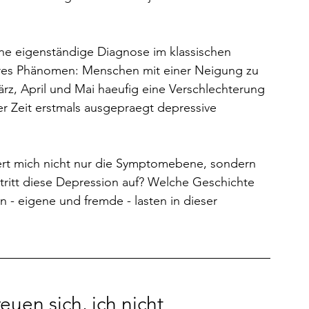
ine eigenständige Diagnose im klassischen 
ares Phänomen: Menschen mit einer Neigung zu 
z, April und Mai haeufig eine Verschlechterung 
r Zeit erstmals ausgepraegt depressive 
iert mich nicht nur die Symptomebene, sondern 
tritt diese Depression auf? Welche Geschichte 
- eigene und fremde - lasten in dieser 
reuen sich, ich nicht