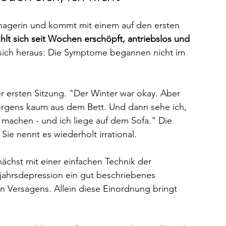
managerin und kommt mit einem auf den ersten 
ühlt sich seit Wochen erschöpft, antriebslos und 
t sich heraus: Die Symptome begannen nicht im 
der ersten Sitzung. "Der Winter war okay. Aber 
orgens kaum aus dem Bett. Und dann sehe ich, 
machen - und ich liege auf dem Sofa." Die 
Sie nennt es wiederholt irrational.
ächst mit einer einfachen Technik der 
hjahrsdepression ein gut beschriebenes 
 Versagens. Allein diese Einordnung bringt 