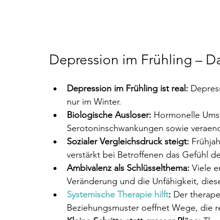
Depression im Frühling
 – D
Depression im Frühling ist real:
 Depress
nur im Winter.
Biologische Ausloser:
 Hormonelle Umst
Serotoninschwankungen sowie veraende
Sozialer Vergleichsdruck steigt:
 Frühja
verstärkt bei Betroffenen das Gefühl d
Ambivalenz als Schlüsselthema:
 Viele 
Veränderung und die Unfähigkeit, diese 
Systemische Therapie hilft
:
 Der therape
Beziehungsmuster oeffnet Wege, die re