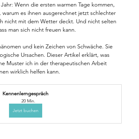
es Jahr: Wenn die ersten warmen Tage kommen, 
 warum es ihnen ausgerechnet jetzt schlechter 
h nicht mit dem Wetter deckt. Und nicht selten 
ss man sich nicht freuen kann.
lphänomen und kein Zeichen von Schwäche. Sie 
gische Ursachen. Dieser Artikel erklärt, was 
he Muster ich in der therapeutischen Arbeit 
en wirklich helfen kann.
Kennenlerngespräch
20 Min.
Jetzt buchen