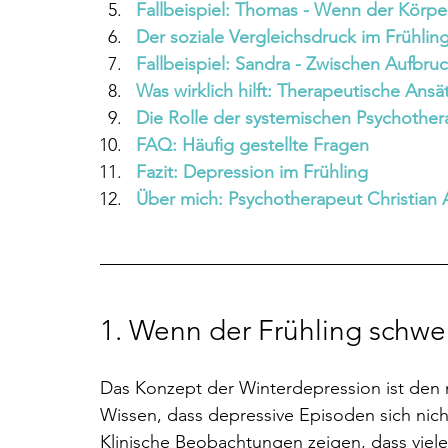
Fallbeispiel: Thomas - Wenn der Körper
Der soziale Vergleichsdruck im Frühlin
Fallbeispiel: Sandra - Zwischen Aufbr
Was wirklich hilft: Therapeutische Ansä
Die Rolle der systemischen Psychother
FAQ: Häufig gestellte Fragen 
Fazit: Depression im Frühling 
Über mich: Psychotherapeut Christian 
1. 
Wenn der Frühling schwer
Das Konzept der Winterdepression ist den m
Wissen, dass depressive Episoden sich nich
Klinische Beobachtungen zeigen, dass viel