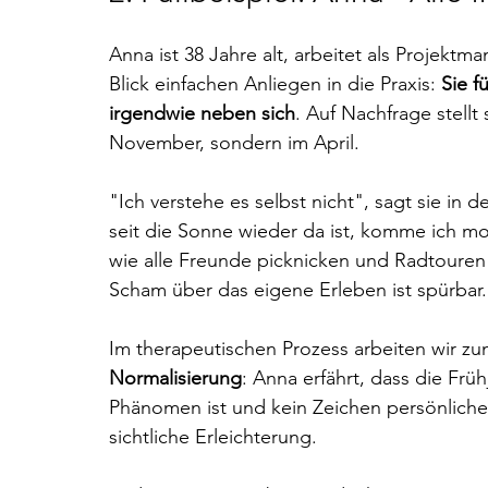
Anna ist 38 Jahre alt, arbeitet als Projekt
Blick einfachen Anliegen in die Praxis: 
Sie f
irgendwie neben sich
. Auf Nachfrage stell
November, sondern im April.
"Ich verstehe es selbst nicht", sagt sie in 
seit die Sonne wieder da ist, komme ich m
wie alle Freunde picknicken und Radtouren 
Scham über das eigene Erleben ist spürbar. 
Im therapeutischen Prozess arbeiten wir zun
Normalisierung
: Anna erfährt, dass die Frü
Phänomen ist und kein Zeichen persönlichen
sichtliche Erleichterung.