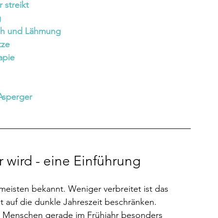
 streikt
g
uch und Lähmung 
tze
apie
Asperger
 wird - eine Einführung
eisten bekannt. Weniger verbreitet ist das 
t auf die dunkle Jahreszeit beschränken. 
e Menschen gerade im Frühjahr besonders 