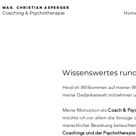
mag. Christian asperger
Coaching & Psychotherapie
Hom
Wissenswertes rund
Herzlich Willkommen auf meiner We
meine Gedankenwelt mitnehmen und
Meine Motivation als
Coach & Psy
möchte ich vor allem die Vorzüge 
menschlicher Beziehung beleuchten
Coachings und der Psychotherapie