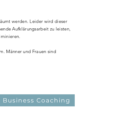
eräumt werden. Leider wird dieser
ende Aufklärungsarbeit zu leisten,
iminieren.
rm. Männer und Frauen sind
Business Coaching