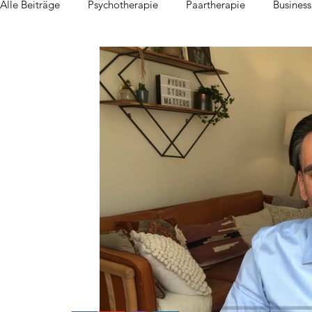
Alle Beiträge
Psychotherapie
Paartherapie
Busines
Familienunternehmen
Stress Management
Angstst