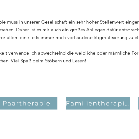
apie muss in unserer Gesellschaft ein sehr hoher Stellenwert eing
gesehen. Daher ist es mir auch ein großes Anliegen dafür entsprech
r allem eine teils immer noch vorhandene Stigmatisierung zu el
keit verwende ich abwechselnd die weibliche oder männliche Fo
chen. Viel Spaß beim Stöbern und Lesen!
Paartherapie
Familientherapie