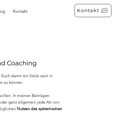
Kontakt
log
Kontakt
nd Coaching
Euch damit ein Stück weit in
en zu können.
wollen. In meinen Beiträgen
der ganz allgemein jede Art von
möglichen
Nutzen des systemischen