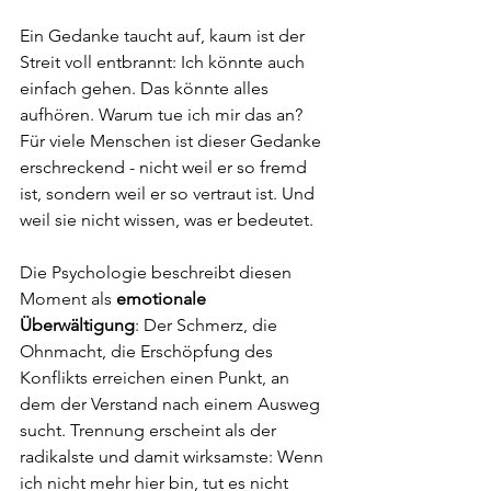
Ein Gedanke taucht auf, kaum ist der 
Streit voll entbrannt: Ich könnte auch 
einfach gehen. Das könnte alles 
aufhören. Warum tue ich mir das an? 
Für viele Menschen ist dieser Gedanke 
erschreckend - nicht weil er so fremd 
ist, sondern weil er so vertraut ist. Und 
weil sie nicht wissen, was er bedeutet.
Die Psychologie beschreibt diesen 
Moment als 
emotionale 
Überwältigung
: Der Schmerz, die 
Ohnmacht, die Erschöpfung des 
Konflikts erreichen einen Punkt, an 
dem der Verstand nach einem Ausweg 
sucht. Trennung erscheint als der 
radikalste und damit wirksamste: Wenn 
ich nicht mehr hier bin, tut es nicht 