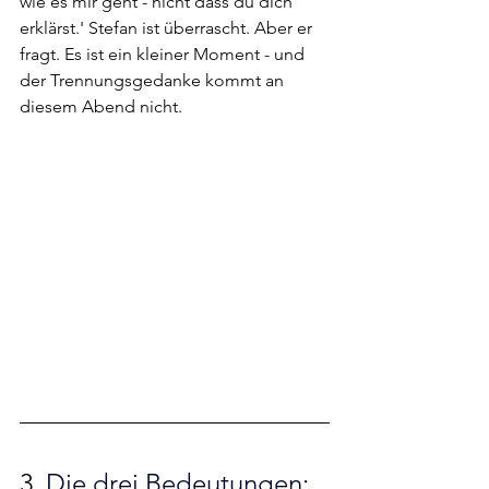
wie es mir geht - nicht dass du dich 
erklärst.' Stefan ist überrascht. Aber er 
fragt. Es ist ein kleiner Moment - und 
der Trennungsgedanke kommt an 
diesem Abend nicht.
3. 
Die drei Bedeutungen: 