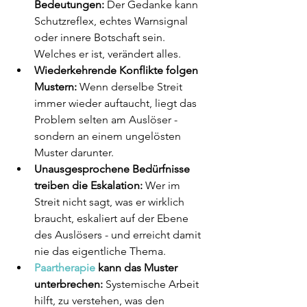
Bedeutungen:
 Der Gedanke kann 
Schutzreflex, echtes Warnsignal 
oder innere Botschaft sein. 
Welches er ist, verändert alles.
Wiederkehrende Konflikte folgen 
Mustern:
 Wenn derselbe Streit 
immer wieder auftaucht, liegt das 
Problem selten am Auslöser - 
sondern an einem ungelösten 
Muster darunter.
Unausgesprochene Bedürfnisse 
treiben die Eskalation:
 Wer im 
Streit nicht sagt, was er wirklich 
braucht, eskaliert auf der Ebene 
des Auslösers - und erreicht damit 
nie das eigentliche Thema.
Paartherapie
 kann das Muster 
unterbrechen:
 Systemische Arbeit 
hilft, zu verstehen, was den 