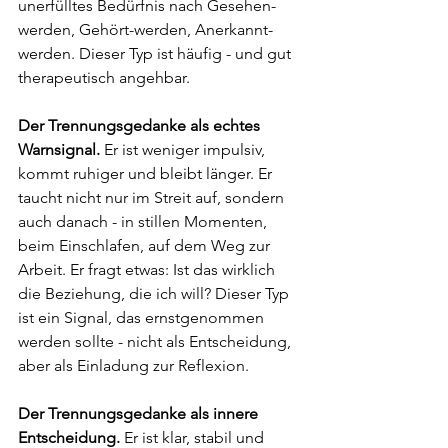
unerfülltes Bedürfnis nach Gesehen-
werden, Gehört-werden, Anerkannt-
werden. Dieser Typ ist häufig - und gut 
therapeutisch angehbar.
Der Trennungsgedanke als echtes 
Warnsignal.
 Er ist weniger impulsiv, 
kommt ruhiger und bleibt länger. Er 
taucht nicht nur im Streit auf, sondern 
auch danach - in stillen Momenten, 
beim Einschlafen, auf dem Weg zur 
Arbeit. Er fragt etwas: Ist das wirklich 
die Beziehung, die ich will? Dieser Typ 
ist ein Signal, das ernstgenommen 
werden sollte - nicht als Entscheidung, 
aber als Einladung zur Reflexion.
Der Trennungsgedanke als innere 
Entscheidung.
 Er ist klar, stabil und 