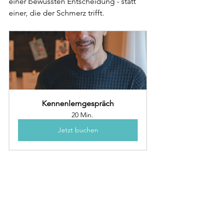
einer bewussten Entscheidung - statt 
einer, die der Schmerz trifft.
Kennenlerngespräch
20 Min.
Jetzt buchen