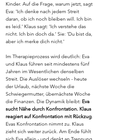
Kinder. Auf die Frage, warum jetzt, sagt 
Eva: 'Ich denke nach jedem Streit 
daran, ob ich noch bleiben will. Ich bin 
es leid.' Klaus sagt: 'Ich verstehe das 
nicht. Ich bin doch da.' Sie: 'Du bist da, 
aber ich merke dich nicht.'
Im Therapieprozess wird deutlich: Eva 
und Klaus führen seit mindestens fünf 
Jahren im Wesentlichen denselben 
Streit. Die Auslöser wechseln - heute 
der Urlaub, nächste Woche die 
Schwiegermutter, übernächste Woche 
die Finanzen. Die Dynamik bleibt:
 Eva 
sucht Nähe durch Konfrontation. Klaus 
reagiert auf Konfrontation mit Rückzug
. 
Evas Konfrontation nimmt zu. Klaus 
zieht sich weiter zurück. Am Ende fühlt 
sich Eva allein - und denkt an Trennung.