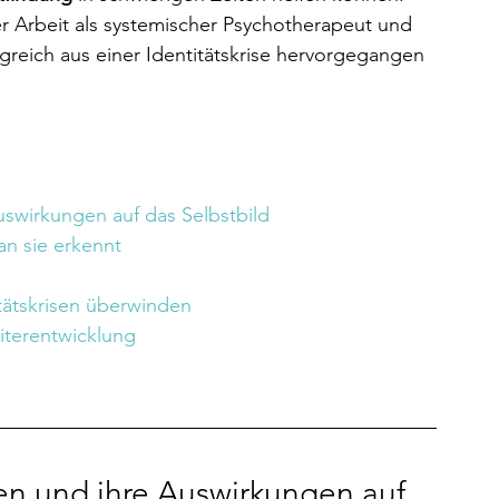
r Arbeit als systemischer Psychotherapeut und 
greich aus einer Identitätskrise hervorgegangen 
swirkungen auf das Selbstbild
an sie erkennt
 
titätskrisen überwinden
eiterentwicklung
n und ihre Auswirkungen auf 