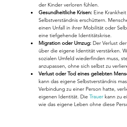
der Kinder verloren fühlen.
Gesundheitliche Krisen:
 Eine Krankhei
Selbstverständnis erschüttern. Mensche
einen Unfall in ihrer Mobilität oder Sel
eine tiefgehende Identitätskrise.
Migration oder Umzug:
 Der Verlust d
über die eigene Identität verstärken. 
sozialen Umfeld wiederfinden muss, ste
anzupassen, ohne sich selbst zu verlier
Verlust oder Tod eines geliebten Mens
kann das eigene Selbstverständnis mass
Verbindung zu einer Person hatte, verlie
eigenen Identität. Die 
Trauer
 kann zu ei
wie das eigene Leben ohne diese Perso