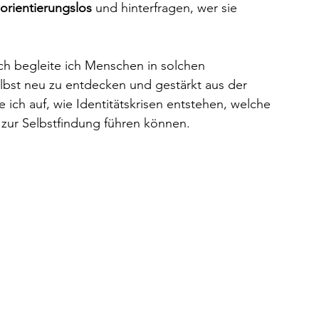
orientierungslos
 und hinterfragen, wer sie 
h begleite ich Menschen in solchen 
elbst neu zu entdecken und gestärkt aus der 
 ich auf, wie Identitätskrisen entstehen, welche 
ur Selbstfindung führen können.