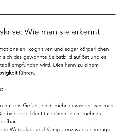
skrise: Wie man sie erkennt
emotionalen, kognitiven und sogar körperlichen 
 sich das gewohnte Selbstbild auflöst und es 
 stabil empfunden wird. Dies kann zu einem 
sigkeit 
führen.
nd
n hat das Gefühl, nicht mehr zu wissen, wer man 
e bisherige Identität scheint nicht mehr zu 
reifbar.
gene Wertigkeit und Kompetenz werden infrage 