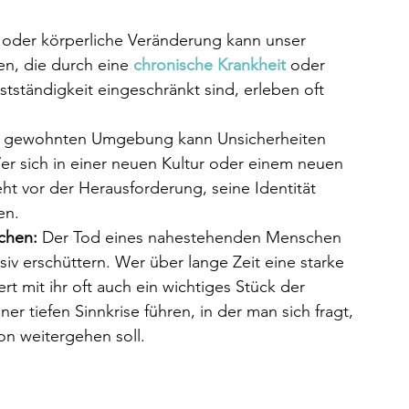
t oder körperliche Veränderung kann unser 
n, die durch eine 
chronische Krankheit
 oder 
bstständigkeit eingeschränkt sind, erleben oft 
er gewohnten Umgebung kann Unsicherheiten 
Wer sich in einer neuen Kultur oder einem neuen 
ht vor der Herausforderung, seine Identität 
en.
chen:
 Der Tod eines nahestehenden Menschen 
iv erschüttern. Wer über lange Zeit eine starke 
rt mit ihr oft auch ein wichtiges Stück der 
ner tiefen Sinnkrise führen, in der man sich fragt, 
n weitergehen soll.