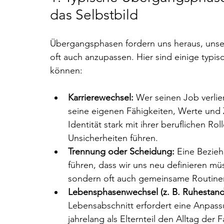
das Selbstbild
Übergangsphasen fordern uns heraus, unser
oft auch anzupassen. Hier sind einige typisc
können:
Karrierewechsel:
 Wer seinen Job verliert
seine eigenen Fähigkeiten, Werte und Z
Identität stark mit ihrer beruflichen R
Unsicherheiten führen.
Trennung oder Scheidung:
 Eine Bezieh
führen, dass wir uns neu definieren müs
sondern oft auch gemeinsame Routinen 
Lebensphasenwechsel (z. B. Ruhestand,
Lebensabschnitt erfordert eine Anpass
jahrelang als Elternteil den Alltag der