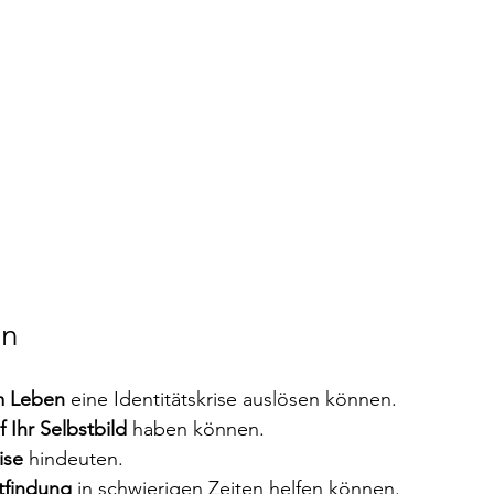
en
m Leben
 eine Identitätskrise auslösen können.
f Ihr Selbstbild
 haben können.
ise
 hindeuten.
stfindung
 in schwierigen Zeiten helfen können.