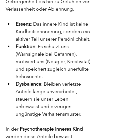
Geborgenheit bis hin zu Gefühlen von 
Verlassenheit oder Ablehnung.
Essenz
: Das innere Kind ist keine 
Kindheitserinnerung, sondern ein 
aktiver Teil unserer Persönlichkeit.
Funktion
: Es schützt uns 
(Warnsignale bei Gefahren), 
motiviert uns (Neugier, Kreativität) 
und speichert zugleich unerfüllte 
Sehnsüchte.
Dysbalance
: Bleiben verletzte 
Anteile lange unverarbeitet, 
steuern sie unser Leben 
unbewusst und erzeugen 
ungünstige Verhaltensmuster.
In der 
Psychotherapie inneres Kind
werden diese Anteile bewusst 