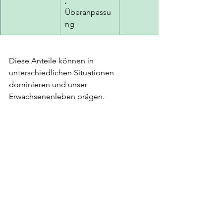
, 
Überanpassu
ng
Diese Anteile können in 
unterschiedlichen Situationen 
dominieren und unser 
Erwachsenenleben prägen.