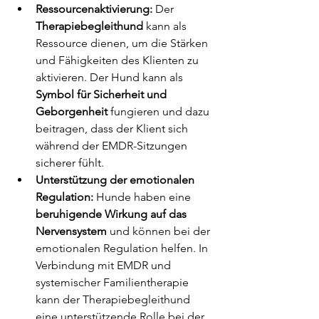
Ressourcenaktivierung:
 Der 
Therapiebegleithund 
kann als 
Ressource dienen, um die Stärken 
und Fähigkeiten des Klienten zu 
aktivieren. Der Hund kann als
Symbol für Sicherheit und 
Geborgenheit
 fungieren und dazu 
beitragen, dass der Klient sich 
während der EMDR-Sitzungen 
sicherer fühlt.
Unterstützung der emotionalen 
Regulation:
 Hunde haben eine
beruhigende Wirkung auf das 
Nervensystem
 und können bei der 
emotionalen Regulation helfen. In 
Verbindung mit EMDR und 
systemischer Familientherapie 
kann der Therapiebegleithund 
eine unterstützende Rolle bei der 