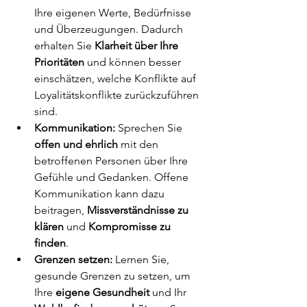
Ihre eigenen Werte, Bedürfnisse 
und Überzeugungen. Dadurch 
erhalten Sie 
Klarheit über Ihre 
Prioritäten 
und können besser 
einschätzen, welche Konflikte auf 
Loyalitätskonflikte zurückzuführen 
sind.
Kommunikation:
 Sprechen Sie 
offen und ehrlich
 mit den 
betroffenen Personen über Ihre 
Gefühle und Gedanken. Offene 
Kommunikation kann dazu 
beitragen, 
Missverständnisse zu 
klären
 und 
Kompromisse zu 
finden
.
Grenzen setzen:
 Lernen Sie, 
gesunde Grenzen zu setzen, um 
Ihre 
eigene Gesundheit 
und Ihr 