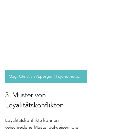
Mag. Christian Asperger | Psychotherapeut
3. Muster von 
Loyalitätskonflikten 
Loyalitätskonflikte können 
verschiedene Muster aufweisen, die 