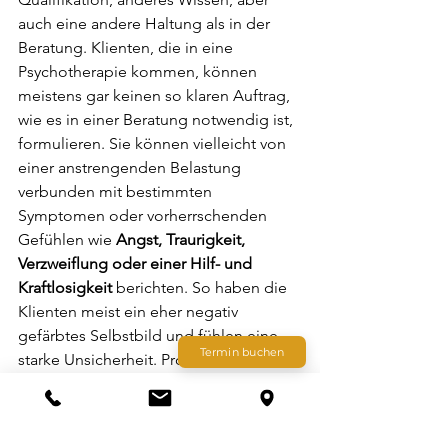
auch eine andere Haltung als in der 
Beratung. Klienten, die in eine 
Psychotherapie kommen, können 
meistens gar keinen so klaren Auftrag, 
wie es in einer Beratung notwendig ist, 
formulieren. Sie können vielleicht von 
einer anstrengenden Belastung 
verbunden mit bestimmten 
Symptomen oder vorherrschenden 
Gefühlen wie
 Angst, Traurigkeit, 
Verzweiflung oder einer Hilf- und 
Kraftlosigkeit 
berichten. So haben die 
Klienten meist ein eher negativ 
gefärbtes Selbstbild und fühlen eine 
Termin buchen
starke Unsicherheit. Probleme werden 
als äußere Ereignisse wahrgenommen, 
zu denen der innere Bezug vielleicht 
noch komplett fehlt. 