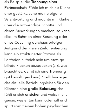
als Beispiel die 
Trennung einer 
Partnerschaft
. Fühle ich mich als Klient 
eher gestärkt, sehe meine eigene 
Verantwortung und möchte mir Klarheit 
über die notwendige Schritte und 
deren Auswirkungen machen, so kann 
dies im Rahmen einer Beratung oder 
eines Coaching durchaus erfolgen. 
Aufgrund der klaren Zielorientierung 
kann ein strukturierter Prozess als 
Leitfaden hilfreich sein um etwaige 
blinde Flecken abzudecken (z.B. was 
braucht es, damit ich eine Trennung 
gut bewältigen kann). Stellt hingegen 
das aktuelle Beziehungsleben für den 
Klienten eine 
große Belastung
 dar, 
fühlt er sich 
unsicher 
und weiss nicht 
genau, was er tun kann oder will und 
spürt somit einen hohen psychischen 