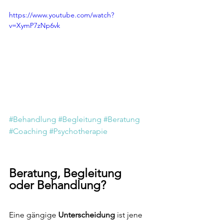
https://www.youtube.com/watch?
v=XymP7zNp6vk
#Behandlung
#Begleitung
#Beratung
#Coaching
#Psychotherapie
Beratung, Begleitung 
oder Behandlung?
Eine gängige 
Unterscheidung
 ist jene 