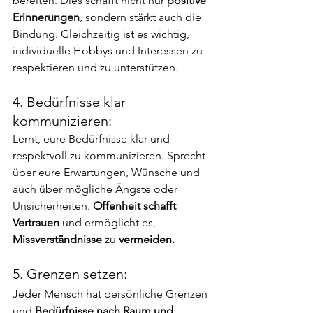
bereiten. Dies schafft nicht nur 
positive 
Erinnerungen
, sondern stärkt auch die 
Bindung. Gleichzeitig ist es wichtig, 
individuelle Hobbys und Interessen zu 
respektieren und zu unterstützen.
4. Bedürfnisse klar 
kommunizieren:
Lernt, eure Bedürfnisse klar und 
respektvoll zu kommunizieren. Sprecht 
über eure Erwartungen, Wünsche und 
auch über mögliche Ängste oder 
Unsicherheiten. 
Offenheit schafft 
Vertrauen
 und ermöglicht es, 
Missverständnisse
 zu
 vermeiden.
5. Grenzen setzen:
Jeder Mensch hat persönliche Grenzen 
und 
Bedürfnisse nach Raum und 