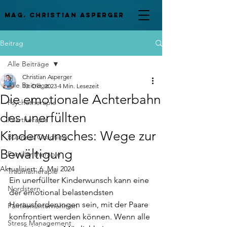
mag. Christian asperger
Beitrag
Alle Beiträge
Christian Asperger
Alle Beiträge
10. Okt. 2023
4 Min. Lesezeit
Die emotionale Achterbahn
Psychotherapie
des unerfüllten
Paartherapie
Kinderwunsches: Wege zur
Business Coaching
Bewältigung
Familientherapie
Aktualisiert:
6. Mai 2024
Traumatherapie
Ein unerfüllter Kinderwunsch kann eine 
Nordstern
der emotional belastendsten 
Herausforderungen sein, mit der Paare 
Familienunternehmen
konfrontiert werden können. Wenn alle 
Stress Management