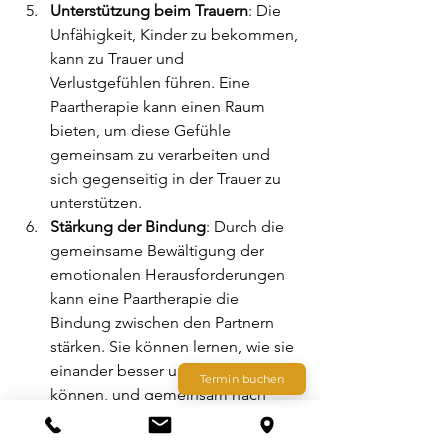
Unterstützung beim Trauern
: Die 
Unfähigkeit, Kinder zu bekommen, 
kann zu Trauer und 
Verlustgefühlen führen. Eine 
Paartherapie kann einen Raum 
bieten, um diese Gefühle 
gemeinsam zu verarbeiten und 
sich gegenseitig in der Trauer zu 
unterstützen.
Stärkung der Bindung
: Durch die 
gemeinsame Bewältigung der 
emotionalen Herausforderungen 
kann eine Paartherapie die 
Bindung zwischen den Partnern 
stärken. Sie können lernen, wie sie 
einander besser unterstützen 
Termin buchen
können, und gemeinsam nach 
Wegen suchen, um ihre 
Beziehung zu vertiefen.