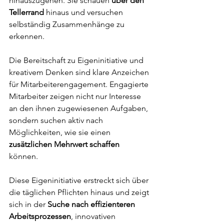
hinauszugehen. Sie schauen 
über den 
Tellerrand
 hinaus und versuchen 
selbständig Zusammenhänge zu 
erkennen.
Die Bereitschaft zu Eigeninitiative und 
kreativem Denken sind klare Anzeichen 
für Mitarbeiterengagement. Engagierte 
Mitarbeiter zeigen nicht nur Interesse 
an den ihnen zugewiesenen Aufgaben, 
sondern suchen aktiv nach 
Möglichkeiten, wie sie einen 
zusätzlichen Mehrwert schaffen
können. 
Diese Eigeninitiative erstreckt sich über 
die täglichen Pflichten hinaus und zeigt 
sich in der 
Suche nach effizienteren 
Arbeitsprozessen
, innovativen 