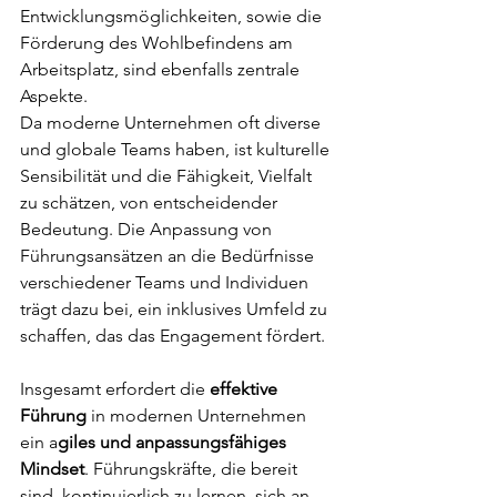
Entwicklungsmöglichkeiten, sowie die 
Förderung des Wohlbefindens am 
Arbeitsplatz, sind ebenfalls zentrale 
Aspekte.
Da moderne Unternehmen oft diverse 
und globale Teams haben, ist kulturelle 
Sensibilität und die Fähigkeit, Vielfalt 
zu schätzen, von entscheidender 
Bedeutung. Die Anpassung von 
Führungsansätzen an die Bedürfnisse 
verschiedener Teams und Individuen 
trägt dazu bei, ein inklusives Umfeld zu 
schaffen, das das Engagement fördert.
Insgesamt erfordert die 
effektive 
Führung
 in modernen Unternehmen 
ein a
giles und anpassungsfähiges 
Mindset
. Führungskräfte, die bereit 
sind, kontinuierlich zu lernen, sich an 