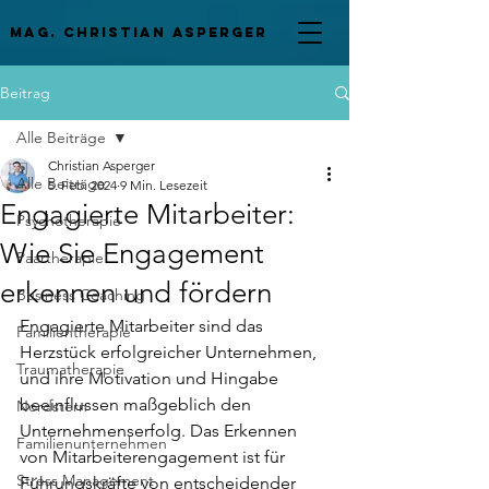
mag. Christian asperger
Beitrag
Alle Beiträge
Christian Asperger
Alle Beiträge
5. Feb. 2024
9 Min. Lesezeit
Engagierte Mitarbeiter:
Psychotherapie
Wie Sie Engagement
Paartherapie
erkennen und fördern
Business Coaching
Engagierte Mitarbeiter sind das 
Familientherapie
Herzstück erfolgreicher Unternehmen, 
Traumatherapie
und ihre Motivation und Hingabe 
beeinflussen maßgeblich den 
Nordstern
Unternehmenserfolg. Das Erkennen 
Familienunternehmen
von Mitarbeiterengagement ist für 
Stress Management
Führungskräfte von entscheidender 