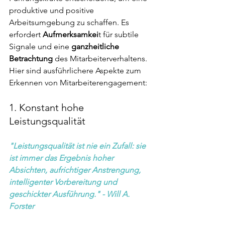
produktive und positive 
Arbeitsumgebung zu schaffen. Es 
erfordert 
Aufmerksamkei
t für subtile 
Signale und eine 
ganzheitliche 
Betrachtung
 des Mitarbeiterverhaltens. 
Hier sind ausführlichere Aspekte zum 
Erkennen von Mitarbeiterengagement:
1. Konstant hohe 
Leistungsqualität
"Leistungsqualität ist nie ein Zufall: sie 
ist immer das Ergebnis hoher 
Absichten, aufrichtiger Anstrengung, 
intelligenter Vorbereitung und 
geschickter Ausführung." - Will A. 
Forster