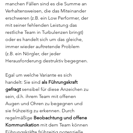
manchen Fällen sind es die Summe an 
Verhaltensweisen, die das Miteinander 
erschweren (z.B. ein Low Performer, der 
mit seiner fehlenden Leistung das 
restliche Team in Turbulenzen bringt) 
oder es handelt sich um das gleiche, 
immer wieder auftretende Problem 
(z.B. ein Nörgler, der jeder 
Herausforderung destruktiv begegnen.
Egal um welche Variante es sich 
handelt: Sie sind 
als Führungskraft 
gefragt
 sensibel für diese Anzeichen zu 
sein, d.h. ihrem Team mit offenen 
Augen und Ohren zu begegnen und 
sie frühzeitig zu erkennen. Durch 
regelmäßige 
Beobachtung und offene 
Kommunikation
 mit dem Team können 
Führungskräfte frühzeitig potenzielle 