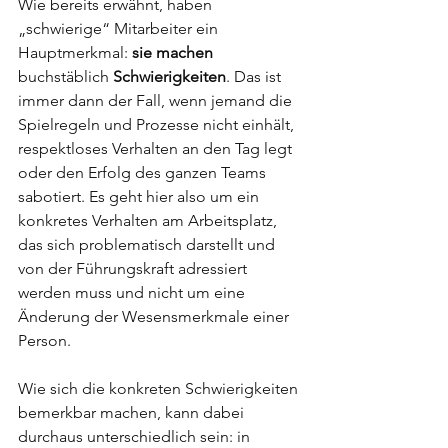
Wie bereits erwähnt, haben 
„schwierige“ Mitarbeiter ein 
Hauptmerkmal: 
sie machen 
buchstäblich 
Schwierigkeiten
. Das ist 
immer dann der Fall, wenn jemand die 
Spielregeln und Prozesse nicht einhält, 
respektloses Verhalten an den Tag legt 
oder den Erfolg des ganzen Teams 
sabotiert. Es geht hier also um ein 
konkretes Verhalten am Arbeitsplatz, 
das sich problematisch darstellt und 
von der Führungskraft adressiert 
werden muss und nicht um eine 
Änderung der Wesensmerkmale einer 
Person. 
Wie sich die konkreten Schwierigkeiten 
bemerkbar machen, kann dabei 
durchaus unterschiedlich sein: in 