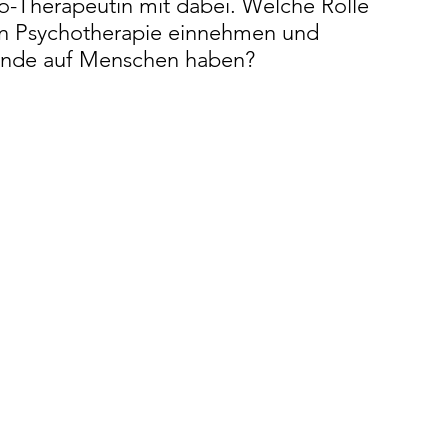
Co-Therapeutin mit dabei. Welche Rolle 
ten Psychotherapie einnehmen und 
unde auf Menschen haben?