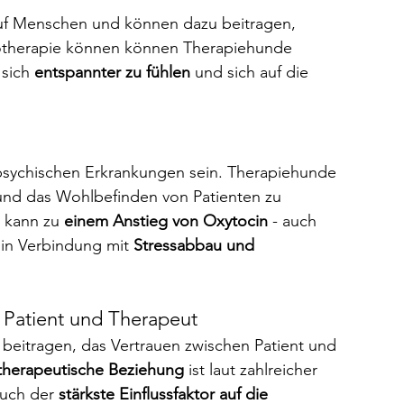
f Menschen und können dazu beitragen, 
hotherapie können können Therapiehunde 
sich 
entspannter zu fühlen
 und sich auf die 
n psychischen Erkrankungen sein. Therapiehunde 
und das Wohlbefinden von Patienten zu 
 kann zu 
einem Anstieg von Oxytocin
 - auch 
in Verbindung mit 
Stressabbau und 
n Patient und Therapeut
beitragen, das Vertrauen zwischen Patient und 
therapeutische Beziehung
 ist laut zahlreicher 
uch der 
stärkste Einflussfaktor auf die 