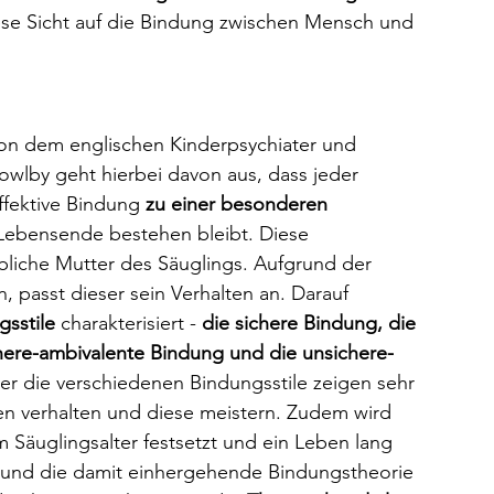
ese Sicht auf die Bindung zwischen Mensch und 
on dem englischen Kinderpsychiater und 
owlby geht hierbei davon aus, dass jeder 
affektive Bindung 
zu einer besonderen 
Lebensende bestehen bleibt. Diese 
ibliche Mutter des Säuglings. Aufgrund der 
, passt dieser sein Verhalten an. Darauf 
gsstile
 charakterisiert - 
die sichere Bindung, die 
here-ambivalente Bindung und die unsichere-
ber die verschiedenen Bindungsstile zeigen sehr 
onen verhalten und diese meistern. Zudem wird 
 Säuglingsalter festsetzt und ein Leben lang 
e und die damit einhergehende Bindungstheorie 