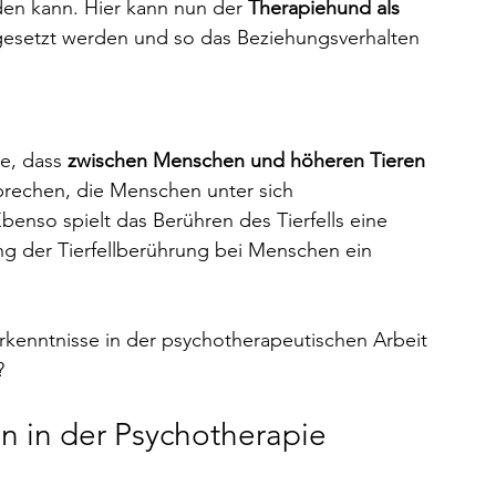
n kann. Hier kann nun der 
Therapiehund als 
gesetzt werden und so das Beziehungsverhalten 
e, dass 
zwischen Menschen und höheren Tieren 
prechen, die Menschen unter sich 
enso spielt das Berühren des Tierfells eine 
ung der Tierfellberührung bei Menschen ein 
rkenntnisse in der psychotherapeutischen Arbeit 
?
n in der Psychotherapie