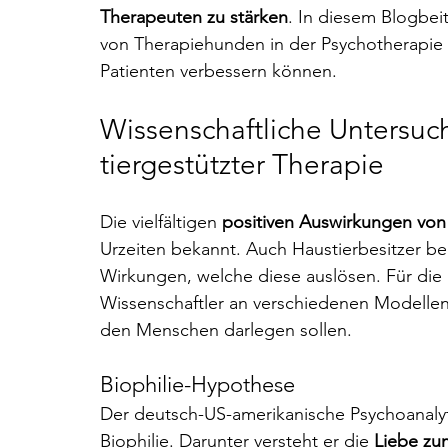
Therapeuten zu stärken
. In diesem Blogbei
von Therapiehunden in der Psychotherapie 
Patienten verbessern können.
Wissenschaftliche Untersuc
tiergestützter Therapie
Die vielfältigen 
positiven Auswirkungen von
Urzeiten bekannt. Auch Haustierbesitzer ber
Wirkungen, welche diese auslösen. Für die
Wissenschaftler an verschiedenen Modellen,
den Menschen darlegen sollen. 
Biophilie-Hypothese
Der deutsch-US-amerikanische Psychoanalyt
Biophilie. Darunter versteht er die 
Liebe zu