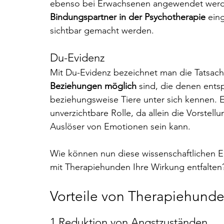
ebenso bei Erwachsenen angewendet werde
Bindungspartner in der Psychotherapie
 ein
sichtbar gemacht werden.
Du-Evidenz
Mit Du-Evidenz bezeichnet man die Tatsach
Beziehungen möglich
 sind, die denen ents
beziehungsweise Tiere unter sich kennen. Eb
unverzichtbare Rolle, da allein die Vorstell
Auslöser von Emotionen sein kann.
Wie können nun diese wissenschaftlichen E
mit Therapiehunden Ihre Wirkung entfalten
Vorteile von Therapiehunde
1.Reduktion von Angstzuständen