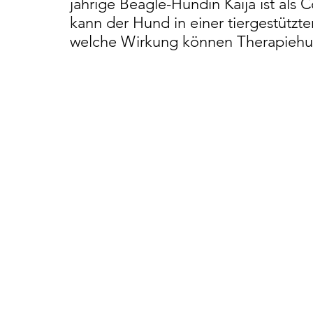
jährige Beagle-Hündin Kaija ist als 
kann der Hund in einer tiergestütz
welche Wirkung können Therapieh