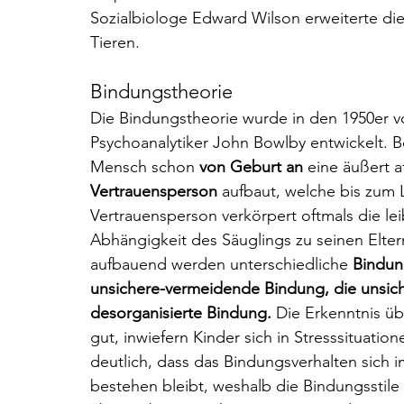
Sozialbiologe Edward Wilson erweiterte di
Tieren.
Bindungstheorie
Die Bindungstheorie wurde in den 1950er v
Psychoanalytiker John Bowlby entwickelt. B
Mensch schon 
von Geburt an 
eine äußert 
Vertrauensperson 
aufbaut, welche bis zum 
Vertrauensperson verkörpert oftmals die le
Abhängigkeit des Säuglings zu seinen Eltern
aufbauend werden unterschiedliche 
Bindun
unsichere-vermeidende Bindung, die unsic
desorganisierte Bindung.
 Die Erkenntnis ü
gut, inwiefern Kinder sich in Stresssituati
deutlich, dass das Bindungsverhalten sich im
bestehen bleibt, weshalb die Bindungsstil