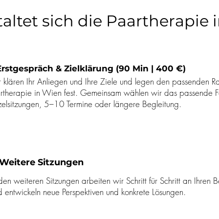
altet sich die Paartherapie 
 Erstgespräch & Zielklärung (90 Min | 400 €)
 klären Ihr Anliegen und Ihre Ziele und legen den passenden R
rtherapie in Wien fest. Gemeinsam wählen wir das passende F
zelsitzungen, 5–10 Termine oder längere Begleitung.
Weitere Sitzungen
den weiteren Sitzungen arbeiten wir Schritt für Schritt an Ihren
d entwickeln neue Perspektiven und konkrete Lösungen.