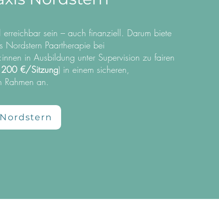
l erreichbar sein – auch finanziell. Darum biete
is Nordstern Paartherapie bei
innen in Ausbildung unter Supervision zu fairen
 200 €/Sitzung
) in einem sicheren,
n Rahmen an.
 Nordstern