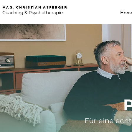
mag. Christian asperger
Coaching & Psychotherapie
Hom
P
Für eine ech