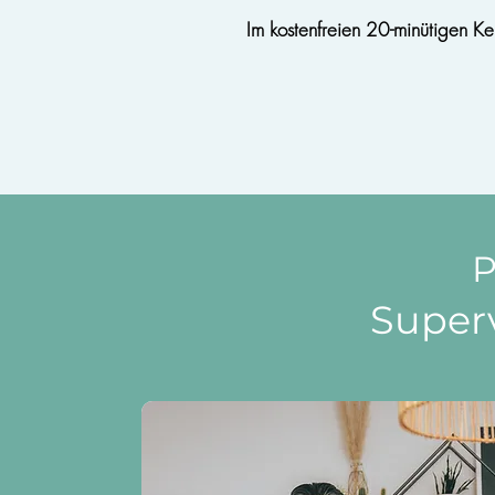
Im kostenfreien 20-minütigen Ke
P
Superv