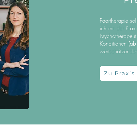
Paartherapie sol
ich mit der Prax
Psychotherapeut:
Konditionen
(ab
wertschätzende
Zu Praxis