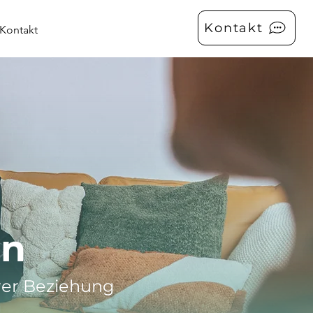
Kontakt
Kontakt
en
hrer Beziehung