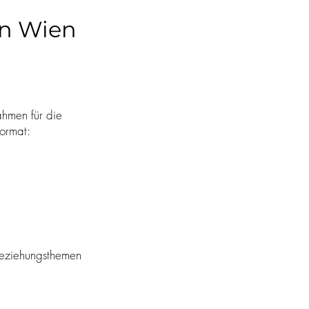
in Wien
ahmen für die
ormat:
 Beziehungsthemen