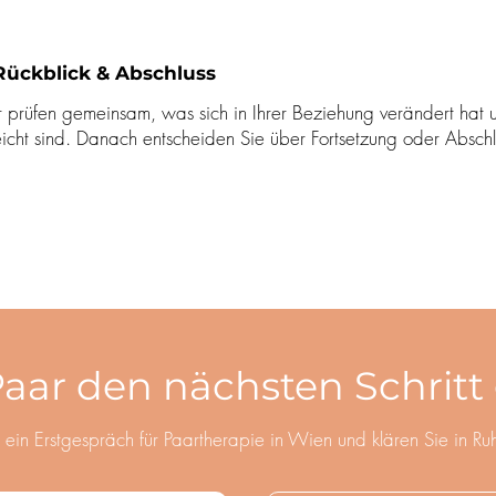
 Rückblick & Abschluss
 prüfen gemeinsam, was sich in Ihrer Beziehung verändert hat u
eicht sind. Danach entscheiden Sie über Fortsetzung oder Abschl
Paar den nächsten Schrit
 ein Erstgespräch für Paartherapie in Wien und klären Sie in Ru