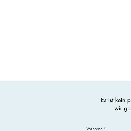
Es ist kein
wir ge
Vorname
*