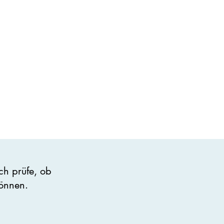
ch prüfe, ob
können.