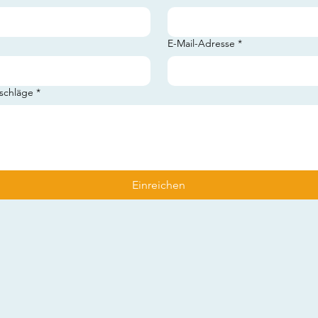
E-Mail-Adresse
*
schläge
*
Einreichen