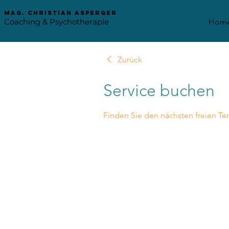
mag. Christian asperger
Coaching & Psychotherapie
Hom
Zurück
Service buchen
Finden Sie den nächsten freien Te